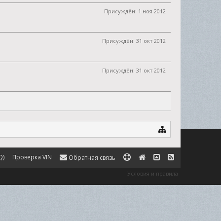
Присуждён:
1 ноя 2012
Присуждён:
31 окт 2012
Присуждён:
31 окт 2012
Q)
Проверка VIN
Обратная связь
Условия и правила