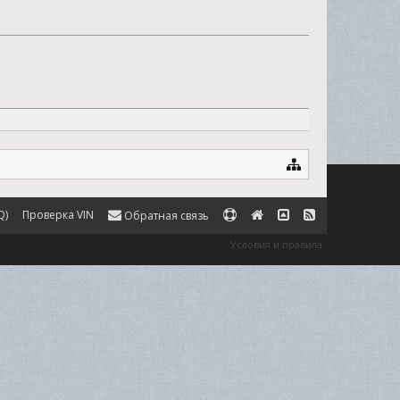
Q)
Проверка VIN
Обратная связь
Условия и правила