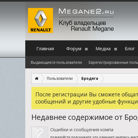
Главная
Форум
Медиа
Блог
Выдающиеся пользователи
Зарегистрированные поль
Пользователи
Бродяга
После регистрации Вы сможете общать
сообщений и другие удобные функци
Недавнее содержимое от Бро
Ошибки и сообщения компа
пожалуйста подскажите что означает надпись wartu