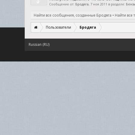
Сообщение от:
Бродяга
,
7 ноя 2011
в разделе:
Бенз
Найти все сообщения, созданные Бродяга
Найти все 
Пользователи
Бродяга
Russian (RU)