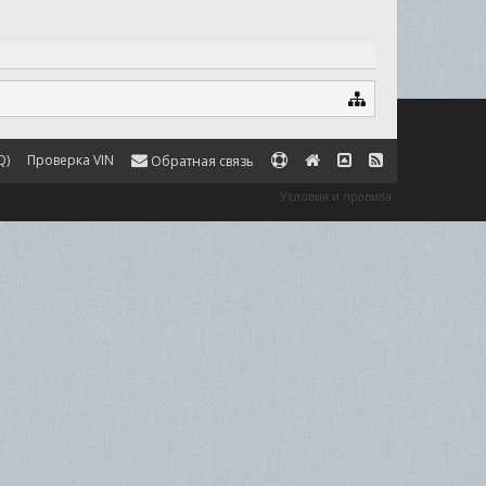
Q)
Проверка VIN
Обратная связь
Условия и правила