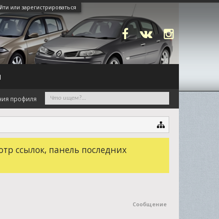
йти или зарегистрироваться
N
ния профиля
отр ссылок, панель последних
Сообщение