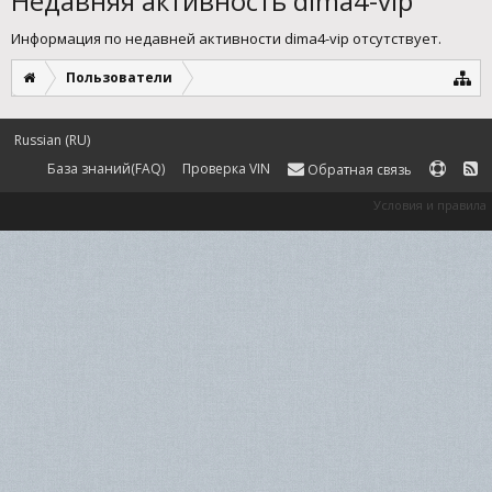
Недавняя активность dima4-vip
Информация по недавней активности dima4-vip отсутствует.
Пользователи
Russian (RU)
База знаний(FAQ)
Проверка VIN
Обратная связь
Условия и правила