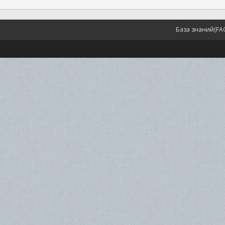
База знаний(FA