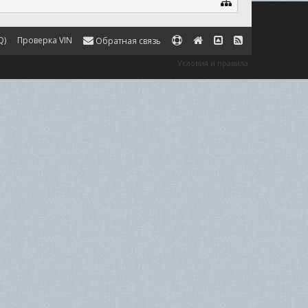
Q)
Проверка VIN
Обратная связь
Условия и правила