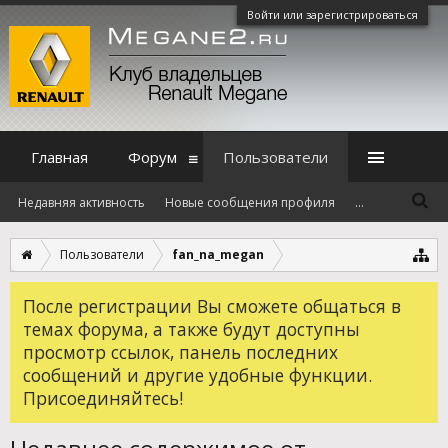
Войти или зарегистрироваться
Главная
Форум
Пользователи
Недавняя активность
Новые сообщения профиля
...
Пользователи
fan_na_megan
После регистрации Вы сможете общаться в
темах форума, а также будут доступны
просмотр ссылок, панель последних
сообщений и другие удобные функции.
Присоединяйтесь!