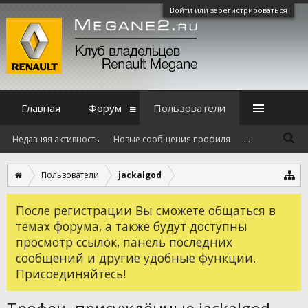
Войти или зарегистрироваться
Главная
Форум
Пользователи
Недавняя активность
Новые сообщения профиля
...
Пользователи
jackalgod
После регистрации Вы сможете общаться в
темах форума, а также будут доступны
просмотр ссылок, панель последних
сообщений и другие удобные функции.
Присоединяйтесь!