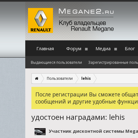
Главная
Форум
Медиа
Блог
Выдающиеся пользователи
Зарегистрированные поль
Пользователи
lehis
После регистрации Вы сможете общать
сообщений и другие удобные функци
удостоен наградами: lehis
Участник дисконтной системы Mega