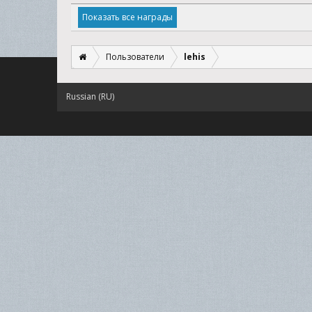
Показать все награды
Пользователи
lehis
Russian (RU)