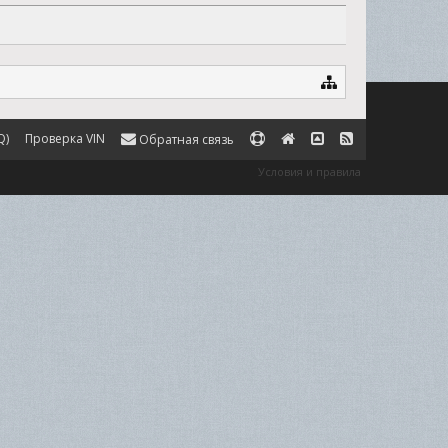
Q)
Проверка VIN
Обратная связь
Условия и правила