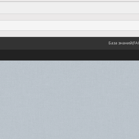
База знаний(FA