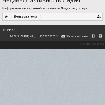
Недавняя активность Лидия
Информация по недавней активности Лидия отсутствует.
Пользователи
Russian (RU)
База знаний(FAQ)
Проверка VIN
Обратная связь
Условия и правила