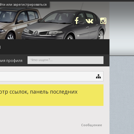
йти или зарегистрироваться
N
ния профиля
отр ссылок, панель последних
Сообщение