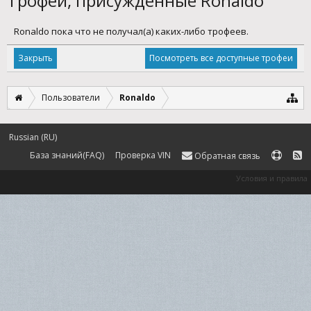
Трофеи, присуждённые Ronaldo
Ronaldo пока что не получал(а) каких-либо трофеев.
Посмотреть все доступные трофеи
Пользователи
Ronaldo
Russian (RU)
База знаний(FAQ)
Проверка VIN
Обратная связь
Условия и правила