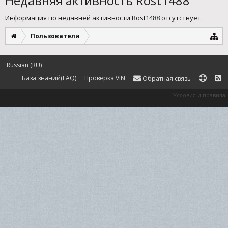
Недавняя активность Rost1488
Информация по недавней активности Rost1488 отсутствует.
Пользователи
Russian (RU)
База знаний(FAQ)
Проверка VIN
Обратная связь
Условия и правила