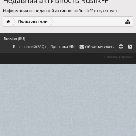
Недавняя активность RuslikFF
Информация по недавней активности RuslikFF отсутствует.
Пользователи
Russian (RU)
База знаний(FAQ)
Проверка VIN
Обратная связь
Условия и правила