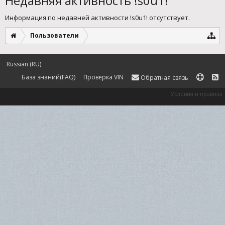
Недавняя активность !s0u1!
Информация по недавней активности !s0u1! отсутствует.
Пользователи
Russian (RU)
База знаний(FAQ)
Проверка VIN
Обратная связь
Условия и правила