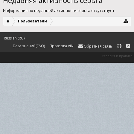
Недавняя активность серьга
Информация по недавней активности серьга отсутствует.
Пользователи
Russian (RU)
База знаний(FAQ)
Проверка VIN
Обратная связь
Условия и правила