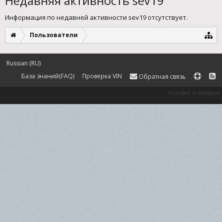
Недавняя активность sev19
Информация по недавней активности sev19 отсутствует.
Пользователи
Russian (RU)
База знаний(FAQ)
Проверка VIN
Обратная связь
Условия и правила