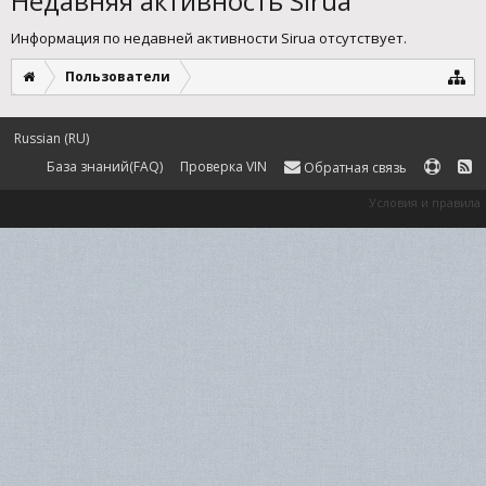
Недавняя активность Sirua
Информация по недавней активности Sirua отсутствует.
Пользователи
Russian (RU)
База знаний(FAQ)
Проверка VIN
Обратная связь
Условия и правила