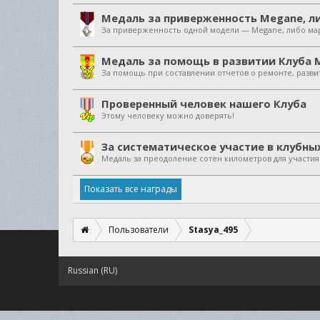
Медаль за приверженность Megane, ли
За приверженность одной модели — Megane, либо мар
Медаль за помощь в развитии Клуба 
За помощь при составлении отчетов о ремонте, разви
Проверенный человек нашего Клуба
Этому человеку можно доверять!
За систематическое участие в клубны
Медаль за преодоление сотен километров для участи
Показать все награды
Пользователи
Stasya_495
Russian (RU)