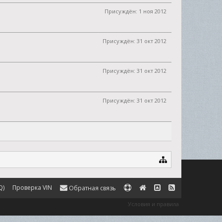
Присуждён:
1 ноя 2012
Присуждён:
31 окт 2012
Присуждён:
31 окт 2012
Присуждён:
31 окт 2012
Q)
Проверка VIN
Обратная связь
Условия и правила