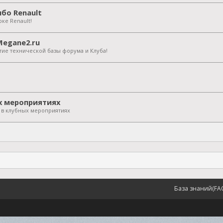
бо Renault
ке Renault!
Megane2.ru
тие технической базы форума и Клуба!
х мероприятиях
я в клубных мероприятиях
База знаний(FA