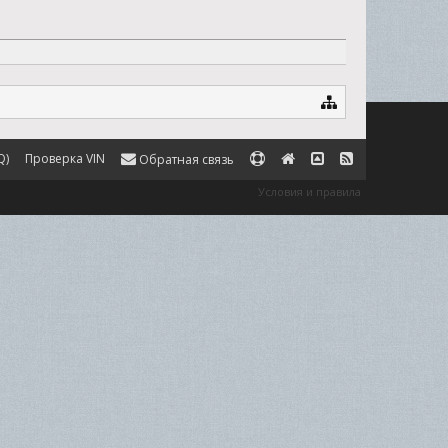
Q)
Проверка VIN
Обратная связь
Условия и правила