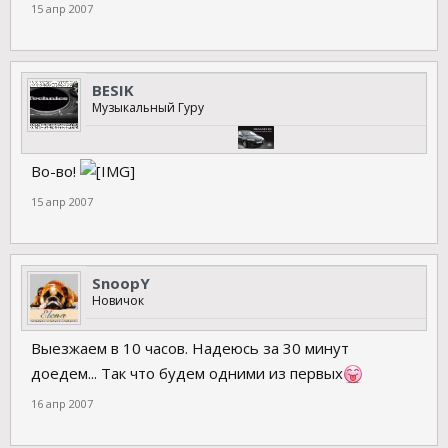
15 апр 2007
BESIK
Музыкальный Гуру
Во-во!
15 апр 2007
SnoopY
Новичок
Выезжаем в 10 часов. Надеюсь за 30 минут
доедем... Так что будем одними из первых
16 апр 2007