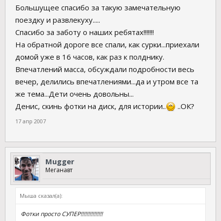
Большущее спасибо за такую замечательную
поездку и развлекуху.....
Спасибо за заботу о наших ребятах!!!!!!!
На обратной дороге все спали, как сурки...приехали
домой уже в 16 часов, как раз к полднику.
Впечатлений масса, обсуждали подробности весь
вечер, делились впечатлениями...да и утром все та
же тема...Дети очень довольны...
Денис, скинь фотки на диск, для истории..
..ОК?
17 апр 2007
Mugger
Меганавт
Мыша сказал(а):
Фотки просто СУПЕР!!!!!!!!!!!!!!!