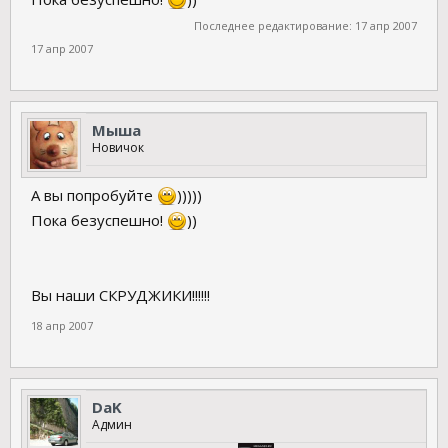
Последнее редактирование:
17 апр 2007
17 апр 2007
Мыша
Новичок
А вы попробуйте
)))))
Пока безуспешно!
))
Вы наши СКРУДЖИКИ!!!!!!
18 апр 2007
DaK
Админ