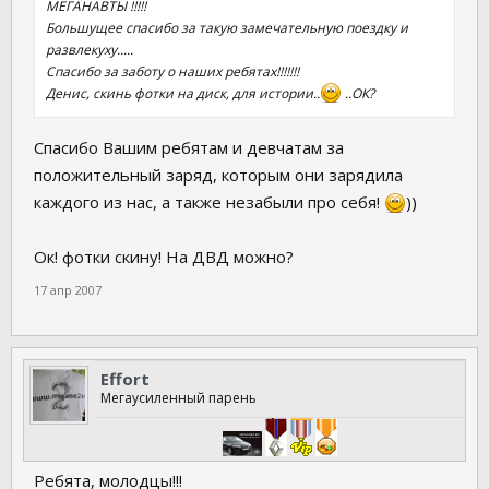
МЕГАНАВТЫ !!!!!
Большущее спасибо за такую замечательную поездку и
развлекуху.....
Спасибо за заботу о наших ребятах!!!!!!!
Денис, скинь фотки на диск, для истории..
..ОК?
Спасибо Вашим ребятам и девчатам за
положительный заряд, которым они зарядила
каждого из нас, а также незабыли про себя!
))
Ок! фотки скину! На ДВД можно?
17 апр 2007
Effort
Мегаусиленный парень
Ребята, молодцы!!!