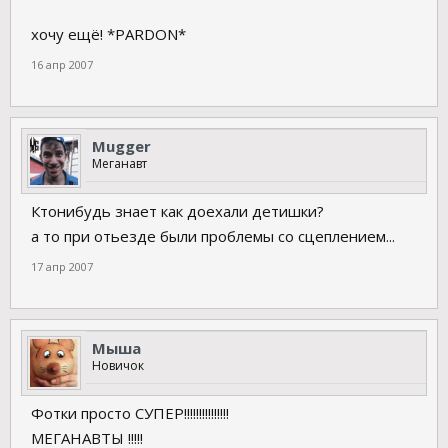
хочу ещё! *PARDON*
16 апр 2007
Mugger
Меганавт
Ктонибудь знает как доехали детишки?
а то при отьезде были проблемы со сцеплением...
17 апр 2007
Мыша
Новичок
Фотки просто СУПЕР!!!!!!!!!!!!!!!
МЕГАНАВТЫ !!!!!