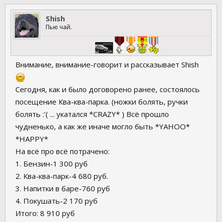
Shish
Пью чай.
Внимание, внимание-говорит и рассказывает Shish
Сегодня, как и было договорено ранее, состоялось
посещение Ква-ква-парка. (ножки болять, ручки
болять :'( ... укатался *CRAZY* ) Всё прошло
чудненько, а как же иначе могло быть *YAHOO*
*HAPPY*
На всё про всё потрачено:
1. Бензин-1 300 руб
2. Ква-ква-парк-4 680 руб.
3. Напитки в баре-760 руб
4. Покушать-2 170 руб
Итого: 8 910 руб