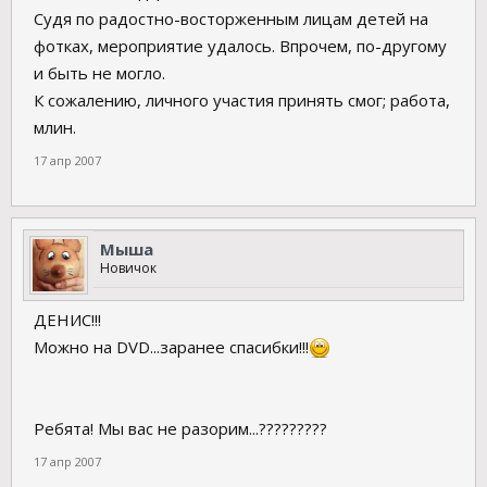
Судя по радостно-восторженным лицам детей на
фотках, мероприятие удалось. Впрочем, по-другому
и быть не могло.
К сожалению, личного участия принять смог; работа,
млин.
17 апр 2007
Мыша
Новичок
ДЕНИС!!!
Можно на DVD...заранее спасибки!!!
Ребята! Мы вас не разорим...?????????
17 апр 2007