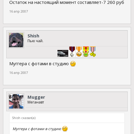
Остаток на настоящий момент составляет-7 260 руб
16 апр 2007
Shish
Пью чай.
Муггера с фотами в студию
16 апр 2007
Mugger
Меганавт
Shish сказал(а):
Муггера с фотами в студию