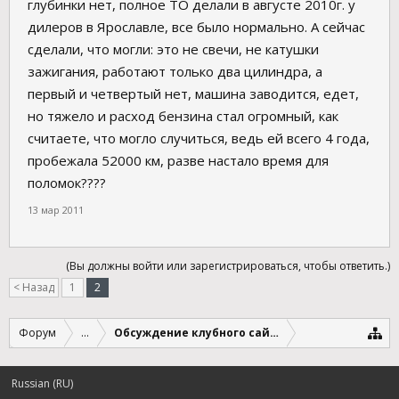
глубинки нет, полное ТО делали в августе 2010г. у
дилеров в Ярославле, все было нормально. А сейчас
сделали, что могли: это не свечи, не катушки
зажигания, работают только два цилиндра, а
первый и четвертый нет, машина заводится, едет,
но тяжело и расход бензина стал огромный, как
считаете, что могло случиться, ведь ей всего 4 года,
пробежала 52000 км, разве настало время для
поломок????
13 мар 2011
(Вы должны войти или зарегистрироваться, чтобы ответить.)
< Назад
1
2
Форум
...
Обсуждение клубного сайта и форумов
Russian (RU)