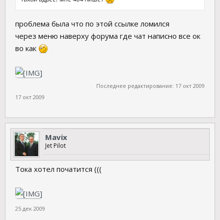
проблема была что по этой ссылке ломился
через меню наверху форума где чат написно все ок
во как
Последнее редактирование:
17 окт 2009
17 окт 2009
Mavix
Jet Pilot
Тока хотел початится (((
25 дек 2009