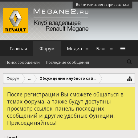
Войти или зарегистрироваться
Главная
Форум
Медиа
Блог
Поиск сообщений
Последние сообщения
Форум
...
Обсуждение клубного сайта и форумов
После регистрации Вы сможете общаться в
темах форума, а также будут доступны
просмотр ссылок, панель последних
сообщений и другие удобные функции.
Присоединяйтесь!