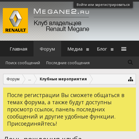
Войти или зарегистрироваться
Главная
Форум
Медиа
Блог
Поиск сообщений
Последние сообщения
Форум
...
Клубные мероприятия
После регистрации Вы сможете общаться в
темах форума, а также будут доступны
просмотр ссылок, панель последних
сообщений и другие удобные функции.
Присоединяйтесь!