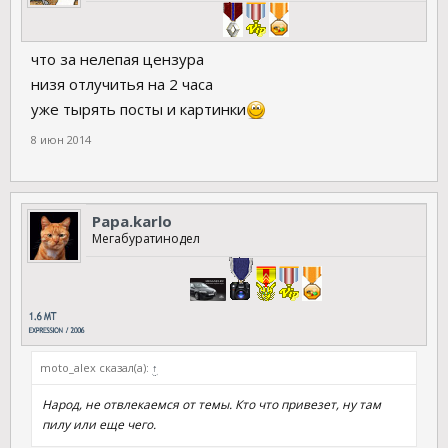
что за нелепая цензура
низя отлучитья на 2 часа
уже тырять посты и картинки
8 июн 2014
Papa.karlo
Мегабуратинодел
moto_alex сказал(а):
↑
Народ, не отвлекаемся от темы. Кто что привезет, ну там
пилу или еще чего.