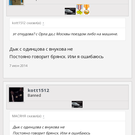
kott1512 сказал(а):
↑
эт откудова? с Орла да,с Москвы поездом либо на машине.
Дык с одинцова с внукова не
Постояно говорит брянск. Или я ошибаюсь
7 июн 2014
kott1512
Banned
МАСЯНЯ сказал(а):
↑
Дык с одинцова с внукова не
Постояно говорит брянск. Или я ошибаюсь