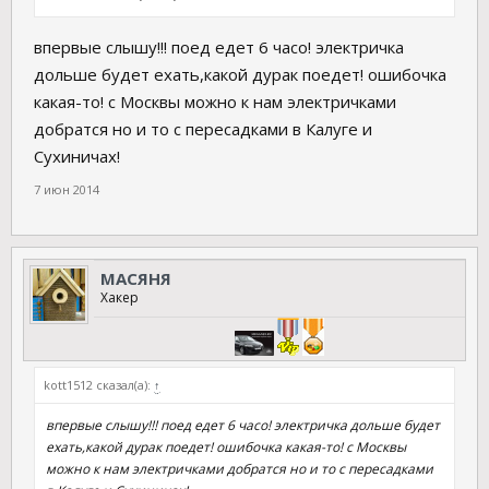
впервые слышу!!! поед едет 6 часо! электричка
дольше будет ехать,какой дурак поедет! ошибочка
какая-то! с Москвы можно к нам электричками
добратся но и то с пересадками в Калуге и
Сухиничах!
7 июн 2014
МАСЯНЯ
Хакер
kott1512 сказал(а):
↑
впервые слышу!!! поед едет 6 часо! электричка дольше будет
ехать,какой дурак поедет! ошибочка какая-то! с Москвы
можно к нам электричками добратся но и то с пересадками