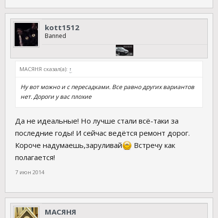
kott1512
Banned
МАСЯНЯ сказал(а):
↑
Ну вот можно и с пересадками. Все равно других вариантов
нет. Дороги у вас плохие
Да не идеальные! Но лучше стали всё-таки за
последние годы! И сейчас ведётся ремонт дорог.
Короче надумаешь,заруливай
Встречу как
полагается!
7 июн 2014
МАСЯНЯ