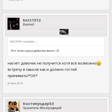
kott1512
Banned
МАСЯНЯ сказал(а):
↑
Это типа сауна девочки вино :-D
насчёт девочек не получится хотя всё возможно
встречу в смысле как и должно гостей
принимать!*OK*
8 июн 2014
Костепундер53
Хранитель Мегатрадиций