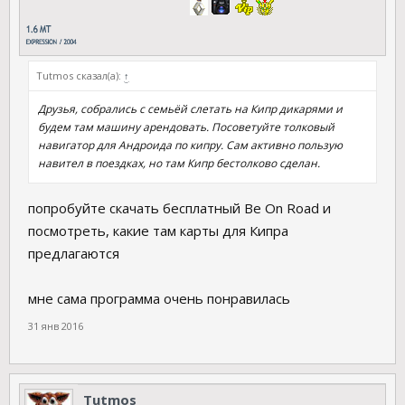
Tutmos сказал(а):
↑
Друзья, собрались с семьёй слетать на Кипр дикарями и
будем там машину арендовать. Посоветуйте толковый
навигатор для Андроида по кипру. Сам активно пользую
навител в поездках, но там Кипр бестолково сделан.
попробуйте скачать бесплатный Be On Road и
посмотреть, какие там карты для Кипра
предлагаются
мне сама программа очень понравилась
31 янв 2016
Tutmos