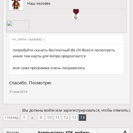
Наш человек
no_name сказал(а):
↑
попробуйте скачать бесплатный Be On Road и посмотреть,
какие там карты для Кипра предлагаются
мне сама программа очень понравилась
Спасибо. Посмотрю
31 янв 2016
(Вы должны войти или зарегистрироваться, чтобы ответить.)
< Назад
1
←
9
10
11
12
13
14
Форум
...
Компьютеры, КПК, мобильные устройства