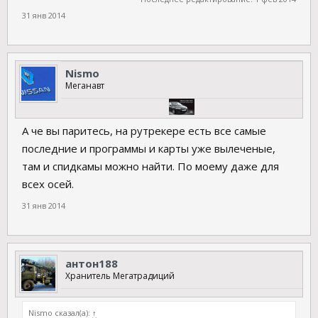
31 янв 2014
Nismo
Меганавт
А че вы паритесь, на рутрекере есть все самые
последние и программы и карты уже вылеченые,
там и спидкамы можно найти. По моему даже для
всех осей.
31 янв 2014
антон188
Хранитель Мегатрадиций
Nismo сказал(а):
↑