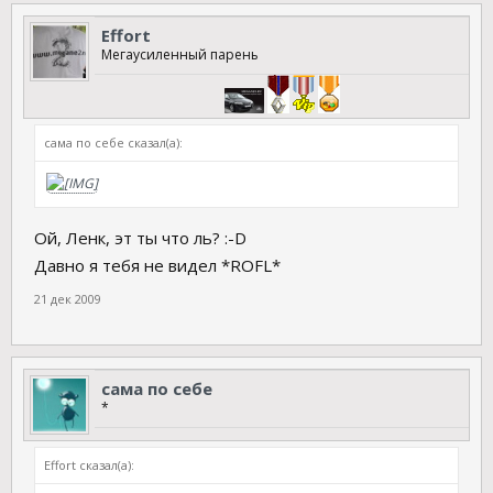
Effort
Мегаусиленный парень
сама по себе сказал(а):
Ой, Ленк, эт ты что ль? :-D
Давно я тебя не видел *ROFL*
21 дек 2009
сама по себе
*
Effort сказал(а):