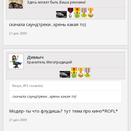
Здесь может быть Ваша реклама!
скачала саундтреки...хрень какая то)
21 дек 2009
Димыч
Хранитель Мегатрадиций
Stasya_495 сказал(а):
скачала саундтреки...хрень какая то)
Модер-ты что флудишь? тут тема про кино*ROFL*
21 дек 2009