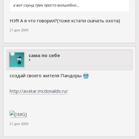
а вот саунд трек просто волшебно...
НУ!!! А я что говорил?(тоже кстати скачать охота)
21 дек 2009
сама по себе
*
создай своего жителя Пандоры
http://avatar.mcdonalds.ru/
21 дек 2009