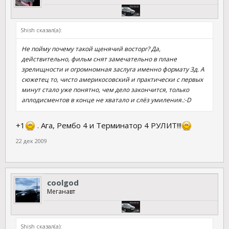
Shish сказал(а):
Не пойму почему такой щенячий восторг? Да,
действительно, фильм снят замечательно в плане
зрелищности и огромномная заслуга именно формату 3д. А
сюжетец то, чисто америкосовский и практически с первых
минут стало уже понятно, чем дело закончится, только
аплодисментов в конце не хватало и слёз умиления.:-D
+1
. Ага, Рембо 4 и Терминатор 4 РУЛИТ!!!
22 дек 2009
coolgod
Меганавт
Shish сказал(а):