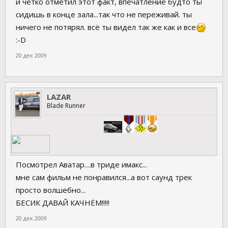
и чётко отметил этот факт, впечатление будто ты
сидишь в конце зала...так что не переживай. ты
ничего не потярял. всё ты видел так же как и все
:-D
20 дек 2009
LAZAR
Blade Runner
Посмотрел Аватар....в триде имакс...
мне сам фильм не понравился...а вот саунд трек
просто волшебно...
БЕСИК ДАВАЙ КАЧНЁМ!!!!!
20 дек 2009