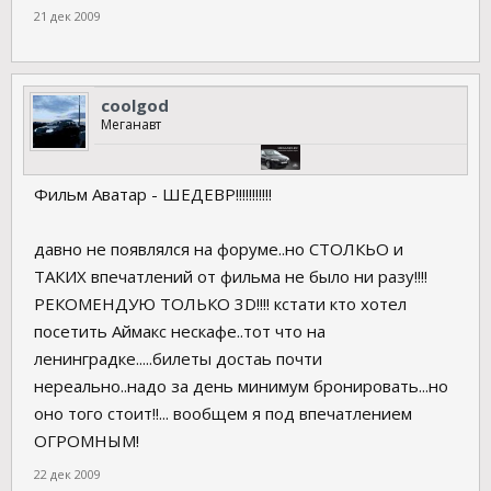
21 дек 2009
coolgod
Меганавт
Фильм Аватар - ШЕДЕВР!!!!!!!!!!!
давно не появлялся на форуме..но СТОЛКЬО и
ТАКИХ впечатлений от фильма не было ни разу!!!!
РЕКОМЕНДУЮ ТОЛЬКО 3D!!!! кстати кто хотел
посетить Аймакс нескафе..тот что на
ленинградке.....билеты достаь почти
нереально..надо за день минимум бронировать...но
оно того стоит!!... вообщем я под впечатлением
ОГРОМНЫМ!
22 дек 2009