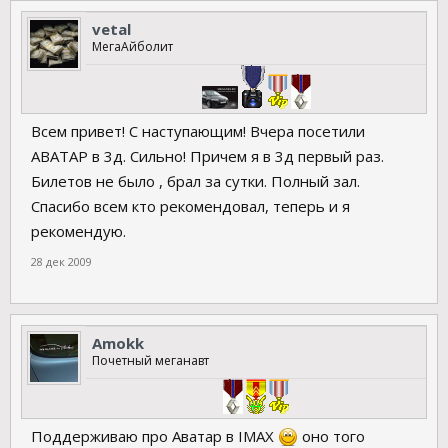
vetal
МегаAйболит
Всем привет! С наступающим! Вчера посетили
АВАТАР в 3д. Сильно! Причем я в 3д первый раз.
Билетов не было , брал за сутки. Полный зал.
Спасибо всем кто рекомендовал, теперь и я
рекомендую.
28 дек 2009
Amokk
Почетный меганавт
Поддерживаю про Аватар в IMAX
оно того