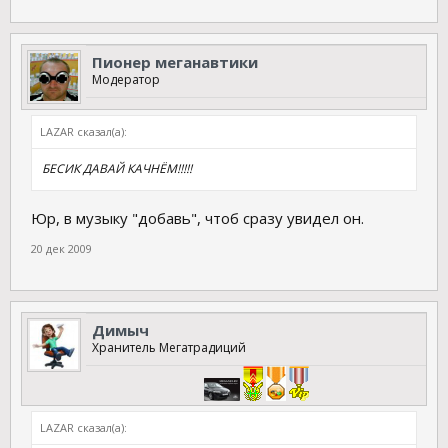
Пионер меганавтики
Модератор
LAZAR сказал(а):
БЕСИК ДАВАЙ КАЧНЁМ!!!!!
Юр, в музыку "добавь", чтоб сразу увидел он.
20 дек 2009
Димыч
Хранитель Мегатрадиций
LAZAR сказал(а):