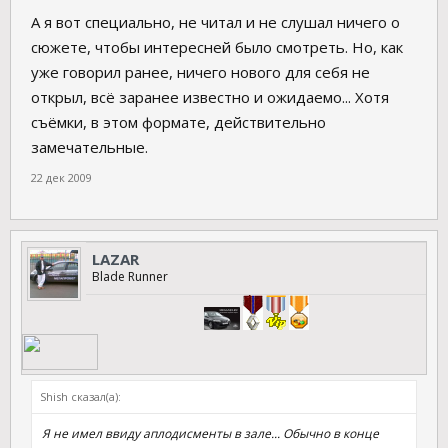
А я вот специально, не читал и не слушал ничего о
сюжете, чтобы интересней было смотреть. Но, как
уже говорил ранее, ничего нового для себя не
открыл, всё заранее известно и ожидаемо... Хотя
съёмки, в этом формате, действительно
замечательные.
22 дек 2009
LAZAR
Blade Runner
Shish сказал(а):
Я не имел ввиду аплодисменты в зале... Обычно в конце