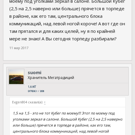
моему под уголками зеркал в салоне. Большой Кубег
(2,5 на 2,5 наверно или больше) прячется в торпеде
в районе, как его там, центрального блока
коммуникаций, над левой ногой короче! А вот где он
там прятался и для каких целей, ну я по крайней
мере не знаю! А Вы сегодня торпеду разбирали?
11 мар 2017
suomi
Хранитель Мегатрадиций
Evgen804 сказал(а):
↑
1,5 на 1,5 - это не тот Кубег по моему!!! Этот по моему под
уголками зеркал в салоне. Большой Кубег (2,5 на 2,5 наверно
или больше) прячется в торпеде в районе, как его там,
центрального блока коммуникаций, над левой ногой