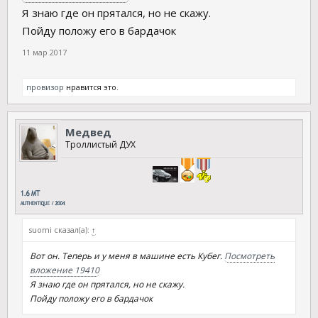
Я знаю где он прятался, но не скажу.
Пойду положу его в бардачок
11 мар 2017
провизор
нравится это.
Медвед
Троллистый ДУХ
suomi сказал(а):
↑
Вот он. Теперь и у меня в машине есть Кубег.
Посмотреть
вложение 19410
Я знаю где он прятался, но не скажу.
Пойду положу его в бардачок