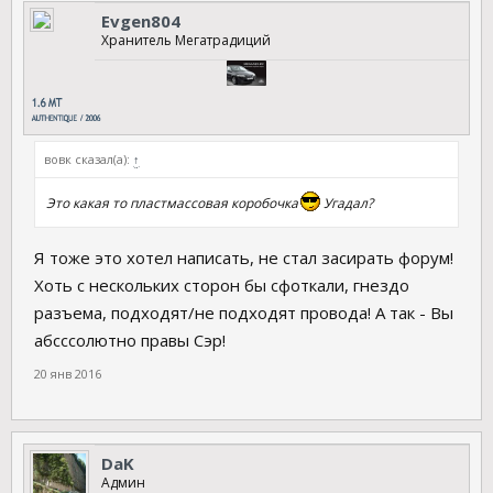
Evgen804
Хранитель Мегатрадиций
вовк сказал(а):
↑
Это какая то пластмассовая коробочка
Угадал?
Я тоже это хотел написать, не стал засирать форум!
Хоть с нескольких сторон бы сфоткали, гнездо
разъема, подходят/не подходят провода! А так - Вы
абсссолютно правы Сэр!
20 янв 2016
DaK
Админ