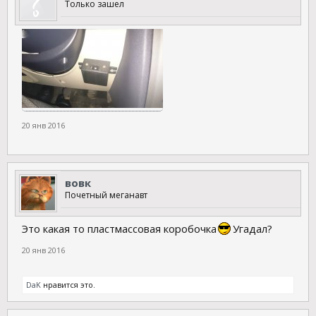
Только зашел
20 янв 2016
вовк
Почетный меганавт
Это какая то пластмассовая коробочка
Угадал?
20 янв 2016
DaK
нравится это.