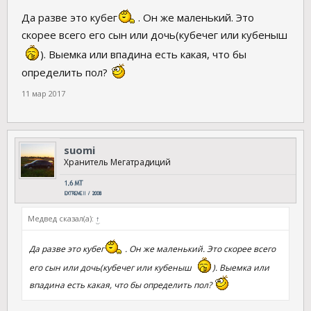
Да разве это кубег
. Он же маленький. Это
скорее всего его сын или дочь(кубечег или кубеныш
). Выемка или впадина есть какая, что бы
определить пол?
11 мар 2017
suomi
Хранитель Мегатрадиций
Медвед сказал(а):
↑
Да разве это кубег
. Он же маленький. Это скорее всего
его сын или дочь(кубечег или кубеныш
). Выемка или
впадина есть какая, что бы определить пол?