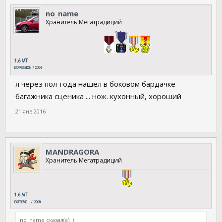
no_name
Хранитель Мегатрадиций
я через пол-года нашел в боковом бардачке
багажника сценика ... нож. кухонный, хороший
21 янв 2016
MANDRAGORA
Хранитель Мегатрадиций
no_name сказал(а):
↑