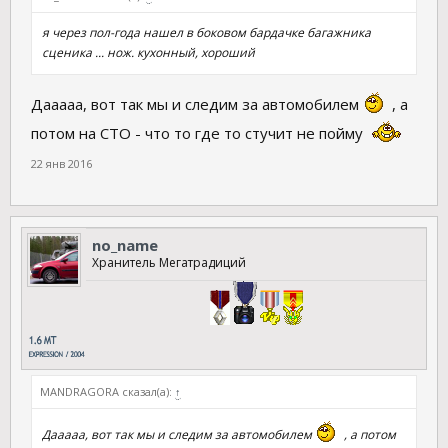
я через пол-года нашел в боковом бардачке багажника
сценика ... нож. кухонный, хороший
Дааааа, вот так мы и следим за автомобилем
, а
потом на СТО - что то где то стучит не пойму
22 янв 2016
no_name
Хранитель Мегатрадиций
MANDRAGORA сказал(а):
↑
Дааааа, вот так мы и следим за автомобилем
, а потом