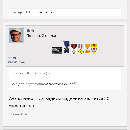
Виктор 88888
нравится это.
ileh
Почетный геолог
Виктор 88888 сказал(а):
↑
А я два евро в своем мегане нашел!!!
Аналогично. Под задним сидением валяется 50
укроцентов
21 янв 2016