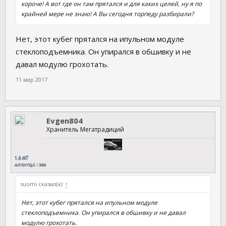
короче! А вот где он там прятался и для каких целей, ну я по
крайней мере не знаю! А Вы сегодня торпеду разбирали?
Нет, этот кубег прятался на ипульном модуле
стеклоподъемника. Он упирался в обшивку и не
давал модулю грохотать.
11 мар 2017
Evgen804
Хранитель Мегатрадиций
suomi сказал(а):
↑
Нет, этот кубег прятался на ипульном модуле
стеклоподъемника. Он упирался в обшивку и не давал
модулю грохотать.