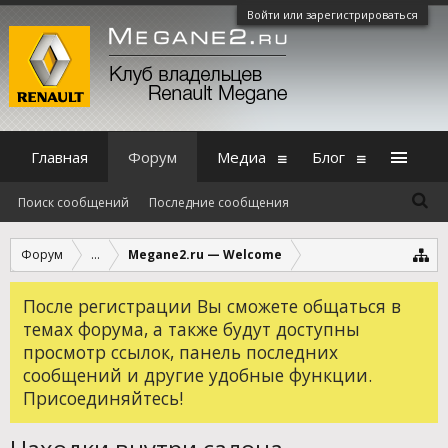
Войти или зарегистрироваться
Главная
Форум
Медиа
Блог
Поиск сообщений
Последние сообщения
Форум
...
Megane2.ru — Welcome
После регистрации Вы сможете общаться в
темах форума, а также будут доступны
просмотр ссылок, панель последних
сообщений и другие удобные функции.
Присоединяйтесь!