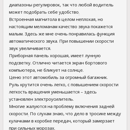
диапазоны регулировок, так что любой водитель
может подобрать себе удобство
.
Встроенная магнитола в целом неплохая, но
настоящим меломанам качество звука покажется
малым. Здесь же мне очень понравилась функция
автоматического звука. При повышении скорости
звук увеличивается.
Приборная панель хорошая, имеет лунную
подсветку. Отлично читается экран бортового
компьютера, не бликует на солнце.
Ценю этот автомобиль за огромный багажник.
Руль крутится очень легко, с повышением скорости
легкость вращения уменьшается – здесь
установлен электроусилитель.
Многие жалуются на проблему включения задней
скорости
.
По слухам знаю, что дело в тросике между
кулачками в коробке передач, который замерзает
при сильных морозах.