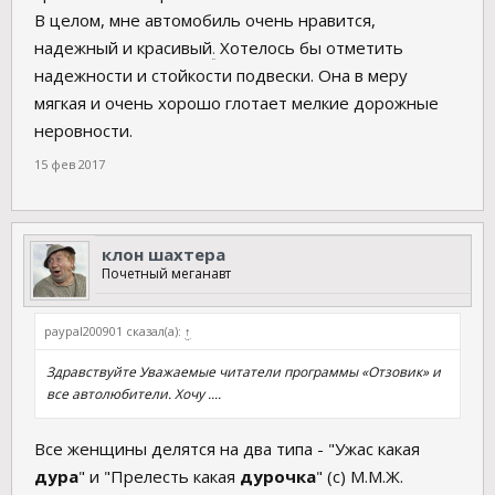
В целом, мне автомобиль очень нравится,
надежный и красивый
.
Хотелось бы отметить
надежности и стойкости подвески. Она в меру
мягкая и очень хорошо глотает мелкие дорожные
неровности.
15 фев 2017
клон шахтера
Почетный меганавт
paypal200901 сказал(а):
↑
Здравствуйте Уважаемые читатели программы «Отзовик» и
все автолюбители. Хочу ....
Все женщины делятся на два типа - "Ужас какая
дура
" и "Прелесть какая
дурочка
" (с) М.М.Ж.