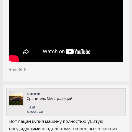
6 ноя 2015
suomi
Хранитель Мегатрадиций
Вот пацан купил машину полностью убитую
предыдущими владельцами, скорее всего ливших