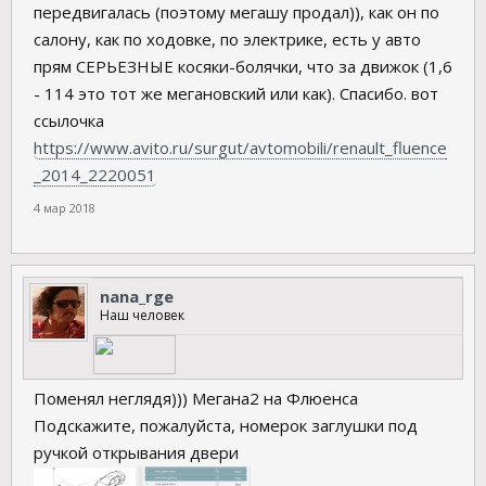
передвигалась (поэтому мегашу продал)), как он по
салону, как по ходовке, по электрике, есть у авто
прям СЕРЬЕЗНЫЕ косяки-болячки, что за движок (1,6
- 114 это тот же мегановский или как). Спасибо. вот
ссылочка
https://www.avito.ru/surgut/avtomobili/renault_fluence
_2014_2220051
4 мар 2018
nana_rge
Наш человек
Поменял неглядя))) Мегана2 на Флюенса
Подскажите, пожалуйста, номерок заглушки под
ручкой открывания двери