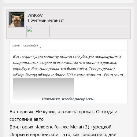
AnKov
Почетный меганавт
suomi сказал(а):
↑
Вот пацан купил машину полностью убитую предыдущими
владельцами, скорее всего ливших что попало в движок,
коробку и бак. Наверняка это было такси. Теперь делает
обзор. Вывод обзора и более 500-т коментариев - Рено го.но.
Нажмите, чтобы раскрыть...
Во-первых. Не купил, а взял на прокат. Отсюда и
состояние авто.
Во-вторых. Флюенс (он же Меган 3) турецкой
сборки и европейской - это, как говориться, две