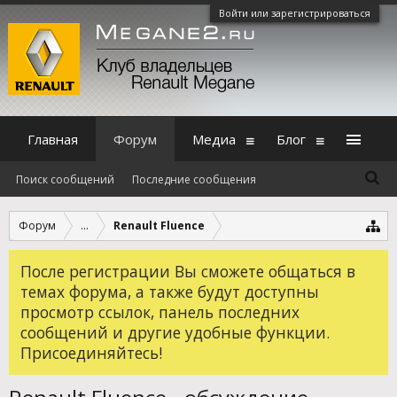
Войти или зарегистрироваться
Главная
Форум
Медиа
Блог
Поиск сообщений
Последние сообщения
Форум
...
Renault Fluence
После регистрации Вы сможете общаться в
темах форума, а также будут доступны
просмотр ссылок, панель последних
сообщений и другие удобные функции.
Присоединяйтесь!