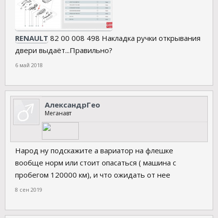
RENAULT
82 00 008 498 Накладка ручки открывания
двери выдаёт...Правильно?
6 май 2018
АлександрГео
Меганавт
Народ ну подскажите а вариатор на флешке
вообще норм или стоит опасаться ( машина с
пробегом 120000 км), и что ожидать от нее
8 сен 2019