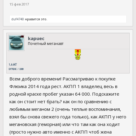
15 фев 2017
duf4740
нравится это.
kapuec
Почетный меганавт
Всем доброго времени! Рассматриваю к покупке
Флюика 2014 года рест. АКПП 1 владелец весь в
родной краске пробег указан 64 000. Подскажите
как он стоит нет брать? как он по сравнению с
любимым меганом 2 (очень теплые воспоминания,
взял бы снова свежего года только), как АКПП у него
мегановская (геморная) или что там как она ходит
(просто нужно авто именно с АКПП чтоб жена