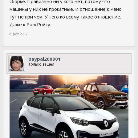
сборке. Правильно ни у кого нет, потому что
машины у них не прокатные. И отношение к Рено
тут не при чем. У него ко всему такое отношение.
Даже к РолсРойсу.
8 фев 2017
paypal200901
Только зашел