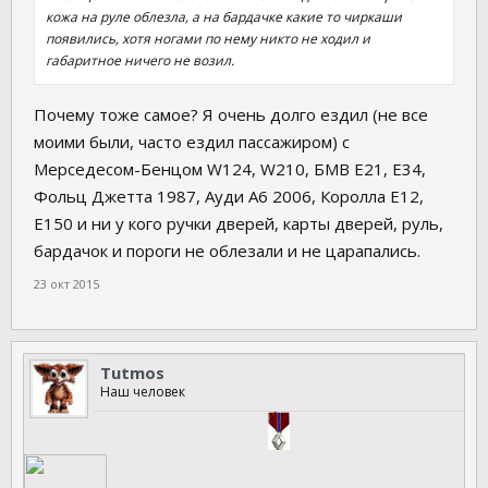
кожа на руле облезла, а на бардачке какие то чиркаши
появились, хотя ногами по нему никто не ходил и
габаритное ничего не возил.
Почему тоже самое? Я очень долго ездил (не все
моими были, часто ездил пассажиром) с
Мерседесом-Бенцом W124, W210, БМВ Е21, Е34,
Фольц Джетта 1987, Ауди А6 2006, Королла Е12,
Е150 и ни у кого ручки дверей, карты дверей, руль,
бардачок и пороги не облезали и не царапались.
23 окт 2015
Tutmos
Наш человек