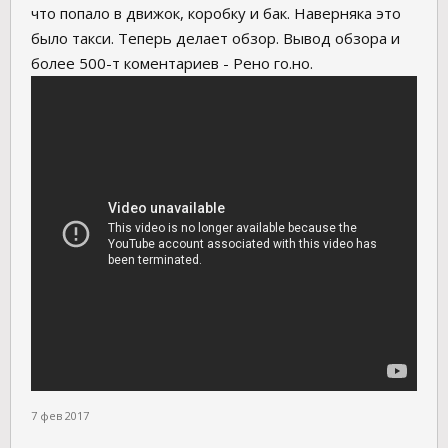
что попало в движок, коробку и бак. Наверняка это
было такси. Теперь делает обзор. Вывод обзора и
более 500-т коментариев - Рено го.но.
7 фев 2017