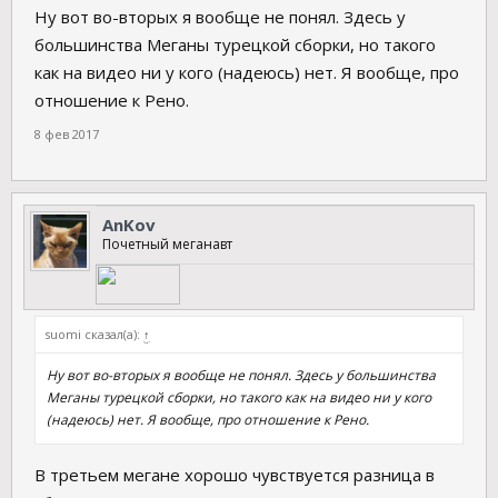
Ну вот во-вторых я вообще не понял. Здесь у
большинства Меганы турецкой сборки, но такого
как на видео ни у кого (надеюсь) нет. Я вообще, про
отношение к Рено.
8 фев 2017
AnKov
Почетный меганавт
suomi сказал(а):
↑
Ну вот во-вторых я вообще не понял. Здесь у большинства
Меганы турецкой сборки, но такого как на видео ни у кого
(надеюсь) нет. Я вообще, про отношение к Рено.
В третьем мегане хорошо чувствуется разница в