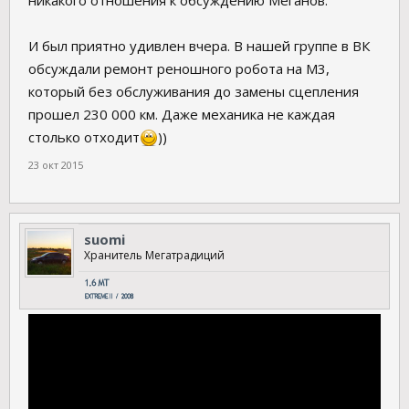
никакого отношения к обсуждению Меганов.
И был приятно удивлен вчера. В нашей группе в ВК
обсуждали ремонт реношного робота на М3,
который без обслуживания до замены сцепления
прошел 230 000 км. Даже механика не каждая
столько отходит
))
23 окт 2015
suomi
Хранитель Мегатрадиций