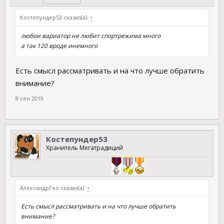
Костепундер53 сказал(а):
↑
любои вариатор не любит спортрежима много
а так 120 вроде инемного
Есть смысл рассматривать и на что лучше обратить
внимание?
8 сен 2019
Костепундер53
Хранитель Мегатрадиций
АлександрГео сказал(а):
↑
Есть смысл рассматривать и на что лучше обратить
внимание?