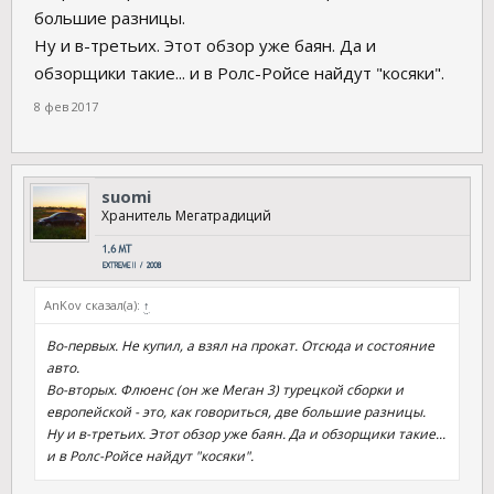
большие разницы.
Ну и в-третьих. Этот обзор уже баян. Да и
обзорщики такие... и в Ролс-Ройсе найдут "косяки".
8 фев 2017
suomi
Хранитель Мегатрадиций
AnKov сказал(а):
↑
Во-первых. Не купил, а взял на прокат. Отсюда и состояние
авто.
Во-вторых. Флюенс (он же Меган 3) турецкой сборки и
европейской - это, как говориться, две большие разницы.
Ну и в-третьих. Этот обзор уже баян. Да и обзорщики такие...
и в Ролс-Ройсе найдут "косяки".