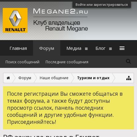
Войти или зарегистрироваться
Главная
Форум
Медиа
Блог
Поиск сообщений
Последние сообщения
Форум
Наше общение
Туризм и отдых
После регистрации Вы сможете общаться в
темах форума, а также будут доступны
просмотр ссылок, панель последних
сообщений и другие удобные функции.
Присоединяйтесь!