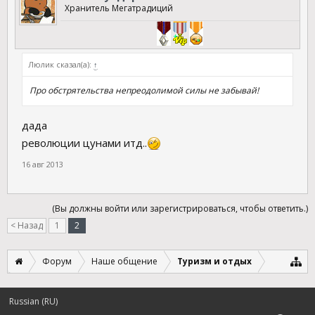
Хранитель Мегатрадиций
Люлик сказал(а):
↑
Про обстрятельства непреодолимой силы не забывай!
дада
революции цунами итд..
16 авг 2013
(Вы должны войти или зарегистрироваться, чтобы ответить.)
< Назад
1
2
Форум
Наше общение
Туризм и отдых
Russian (RU)