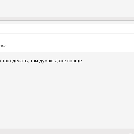
мане
 так сделать, там думаю даже проще