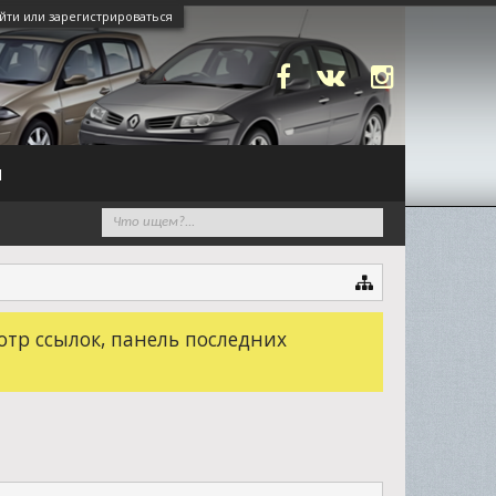
йти или зарегистрироваться
N
отр ссылок, панель последних