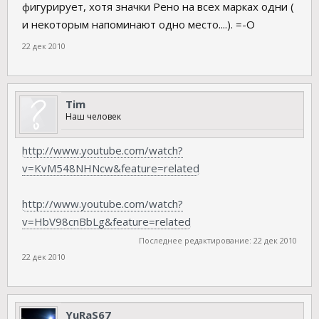
фигурирует, хотя значки Рено на всех марках одни (
и некоторым напоминают одно место....). =-O
22 дек 2010
Tim
Наш человек
http://www.youtube.com/watch?
v=KvM548NHNcw&feature=related
http://www.youtube.com/watch?
v=HbV98cnBbLg&feature=related
Последнее редактирование:
22 дек 2010
22 дек 2010
YuRaS67