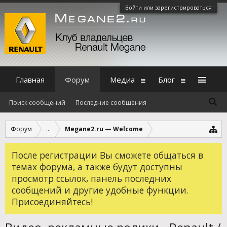
Войти или зарегистрироваться
Главная
Форум
Медиа
Блог
Поиск сообщений
Последние сообщения
Форум
...
Megane2.ru — Welcome
После регистрации Вы сможете общаться в
темах форума, а также будут доступны
просмотр ссылок, панель последних
сообщений и другие удобные функции.
Присоединяйтесь!