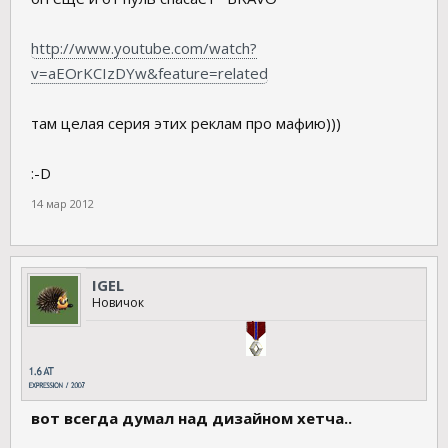
http://www.youtube.com/watch?
v=aEOrKCIzDYw&feature=related
там целая серия этих реклам про мафию)))
:-D
14 мар 2012
IGEL
Новичок
вот всегда думал над дизайном хетча..