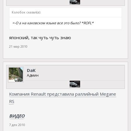
Колобок сказал(а):
=-O а на каковском языке все это было? *ROFL*
японский, так чуть чуть знаю
21 мар 2010
DaK
Админ
Компания Renault представила раллийный Megane
RS
ВИДЕО
7 дек 2010