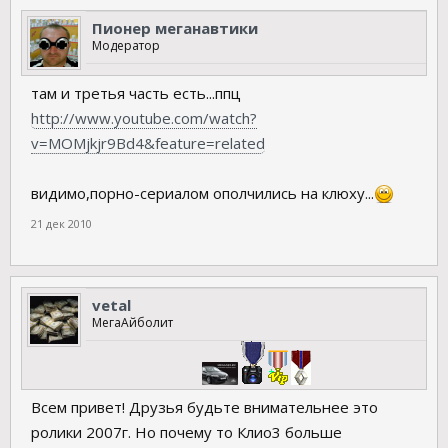
Пионер меганавтики
Модератор
там и третья часть есть...ппц
http://www.youtube.com/watch?
v=MOMjkjr9Bd4&feature=related
видимо,порно-сериалом ополчились на клюху...
21 дек 2010
vetal
МегаAйболит
Всем привет! Друзья будьте внимательнее это
ролики 2007г. Но почему то Клио3 больше