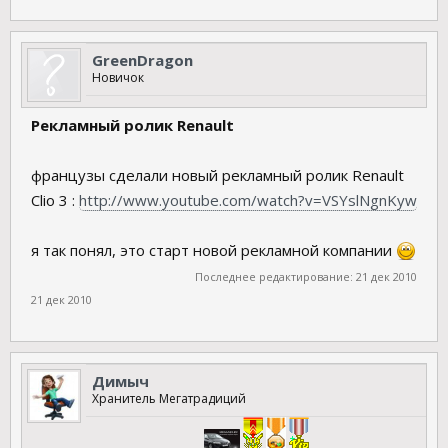
GreenDragon
Новичок
Рекламный ролик Renault
французы сделали новый рекламный ролик Renault
Clio 3 :
http://www.youtube.com/watch?v=VSYslNgnKyw
я так понял, это старт новой рекламной компании
Последнее редактирование:
21 дек 2010
21 дек 2010
Димыч
Хранитель Мегатрадиций