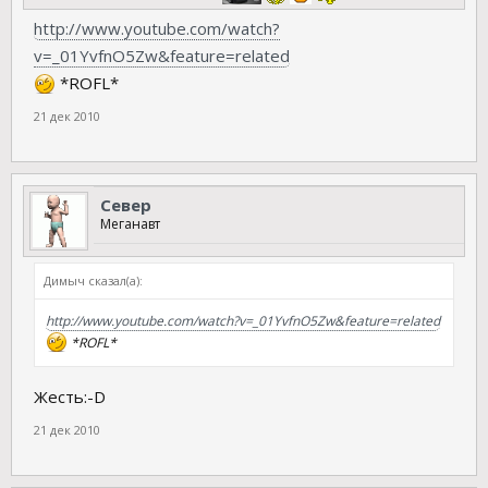
http://www.youtube.com/watch?
v=_01YvfnO5Zw&feature=related
*ROFL*
21 дек 2010
Север
Меганавт
Димыч сказал(а):
http://www.youtube.com/watch?v=_01YvfnO5Zw&feature=related
*ROFL*
Жесть:-D
21 дек 2010