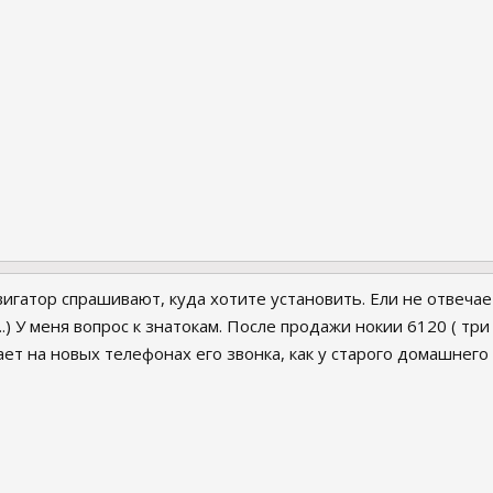
игатор спрашивают, куда хотите установить. Ели не отвечае
.) У меня вопрос к знатокам. После продажи нокии 6120 ( три
ает на новых телефонах его звонка, как у старого домашнего 