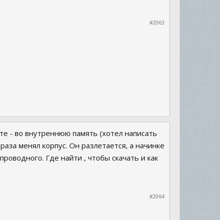
#2063
те - во внутреннюю память (хотел написать
 раза менял корпус. Он разлетается, а начинке
проводного. Где найти , чтобы скачать и как
#2064