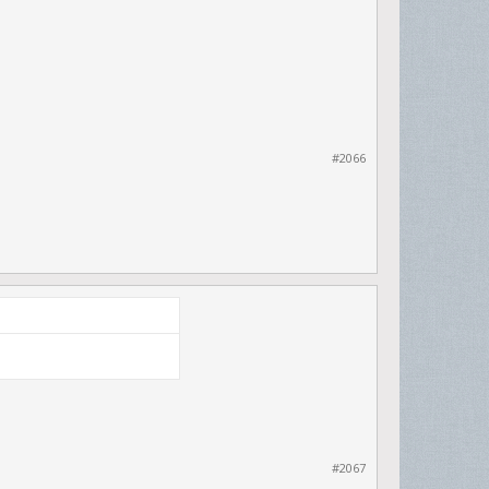
#2066
#2067