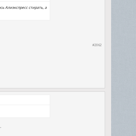
сь Алиэкспресс стирать, а
#2062
.