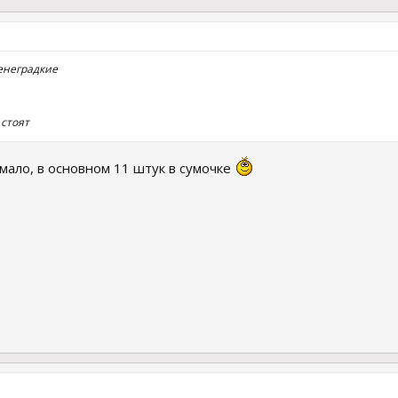
енеградкие
стоят
ю мало, в основном 11 штук в сумочке