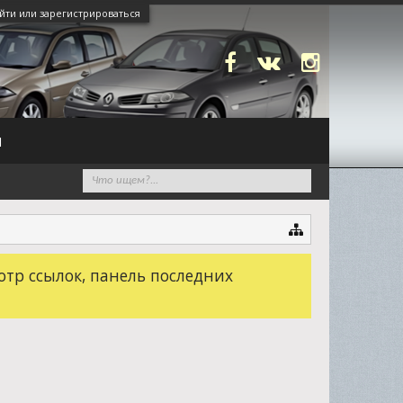
йти или зарегистрироваться
N
отр ссылок, панель последних