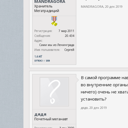
MANDRAGORA
Хранитель
MANDRAGORA
,
20 дек 2019
Мегатрадиций
Регистрация:
7 мар 2011
Сообщения:
20.434
Адрес:
Сами мы из Ленинграда
Имя пользователя:
Сергей
В самой программе нав
во внутренние органы.
ничего) очень не хват
установить?
дядя
,
20 дек 2019
дядя
Почетный меганавт