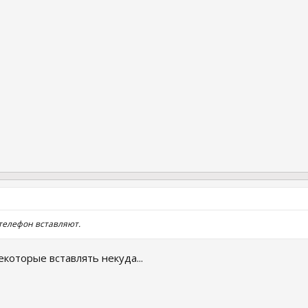
 телефон вставляют.
некоторые вставлять некуда...