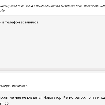
рошлому взял такой же, а в понедельник что бы Яндекс такси ввести пришло
собо
и в телефон вставляют.
 телефон вставляют.
ворят не нее не кладется Навигатор, Регистратор, почта и т.д
т. 50