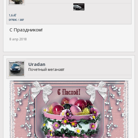
С Праздником!
8 апр 2018
Uradan
Почетный меганавт