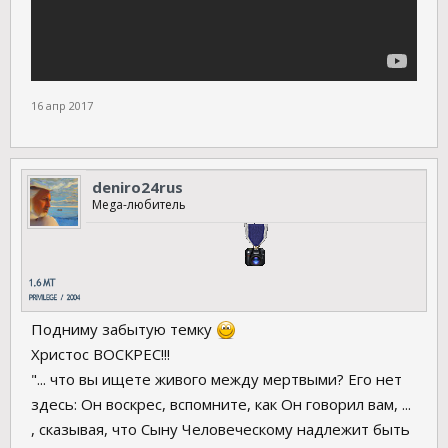
16 апр 2017
deniro24rus
Mega-любитель
Подниму забытую темку
Христос ВОСКРЕС!!!
"... что вы ищете живого между мертвыми? Его нет
здесь: Он воскрес, вспомните, как Он говорил вам, ...
, сказывая, что Сыну Человеческому надлежит быть