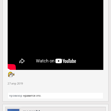
27 апр 2019
провизор
нравится это.