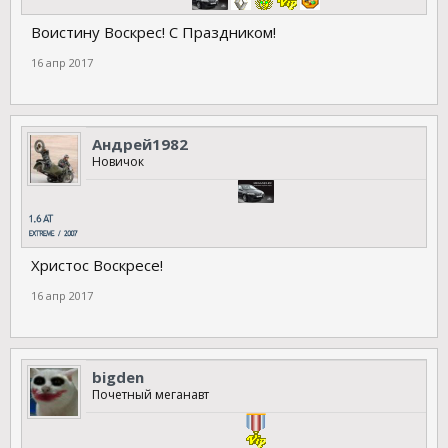
Воистину Воскрес! С Праздником!
16 апр 2017
Андрей1982
Новичок
Христос Воскресе!
16 апр 2017
bigden
Почетный меганавт