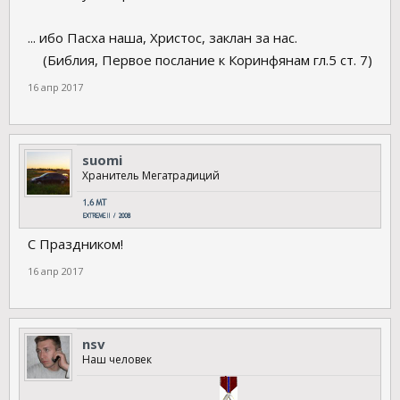
... ибо Пасха наша, Христос, заклан за нас.
(Библия, Первое послание к Коринфянам гл.5 ст. 7)​
16 апр 2017
suomi
Хранитель Мегатрадиций
С Праздником!
16 апр 2017
nsv
Наш человек