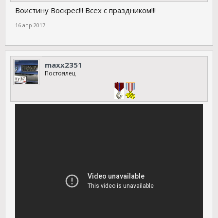
Воистину Воскрес!!! Всех с праздником!!!
16 апр 2017
maxx2351
Постоялец