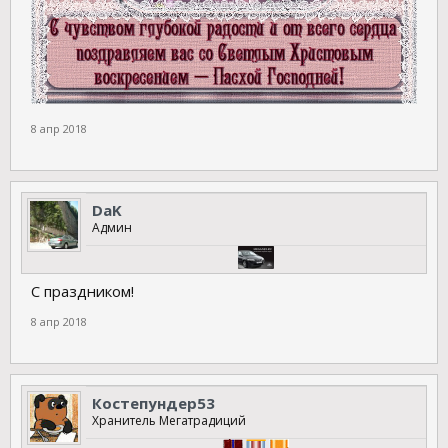
8 апр 2018
DaK
Админ
С праздником!
8 апр 2018
Костепундер53
Хранитель Мегатрадиций