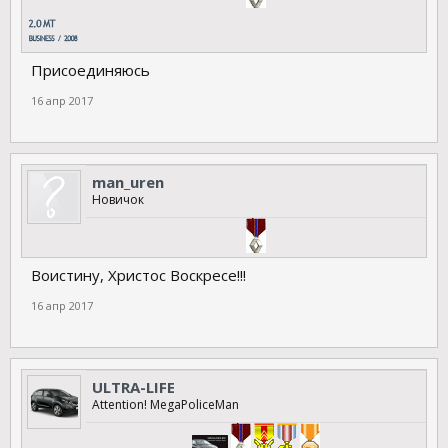
Присоединяюсь
16 апр 2017
man_uren
Новичок
Воистину, Христос Воскресе!!!
16 апр 2017
ULTRA-LIFE
Аttention! MegaPoliceMan