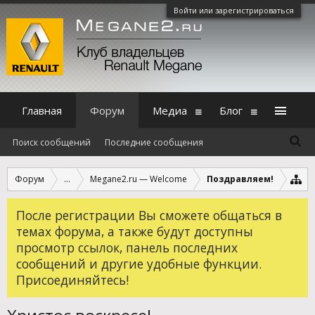
Войти или зарегистрироваться
Главная
Форум
Медиа
Блог
Поиск сообщений
Последние сообщения
Форум
...
Megane2.ru — Welcome
Поздравляем!
После регистрации Вы сможете общаться в
темах форума, а также будут доступны
просмотр ссылок, панель последних
сообщений и другие удобные функции.
Присоединяйтесь!