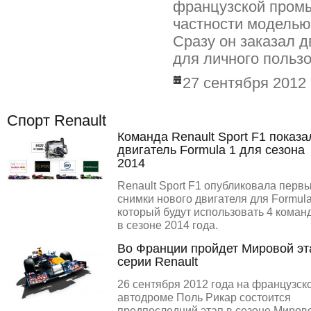
французской пром
частности моделью 
Сразу он заказал 
для личного польз
27 сентября 2012
Спорт Renault
Команда Renault Sport F1 показа
двигатель Formula 1 для сезона
2014
Renault Sport F1 опубликовала перв
снимки нового двигателя для Formula
который будут использовать 4 коман
в сезоне 2014 года.
Во Франции пройдет Мировой эт
серии Renault
26 сентября 2012 года на французск
автодроме Поль Рикар состоится
предпоследний этап в сезоне Миров