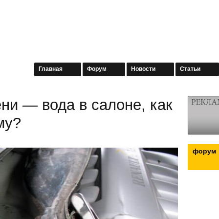
Главная
Форум
Новости
Статьи
ни — вода в салоне, как
му?
форум