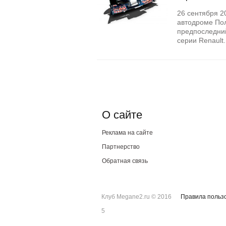
26 сентября 2
автодроме Пол
предпоследний
серии Renault
О сайте
Реклама на сайте
Партнерство
Обратная связь
Клуб Megane2.ru © 2016
Правила польз
5