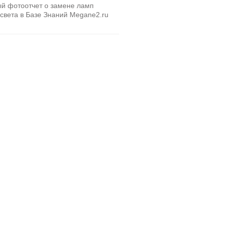
й фотоотчет о замене ламп
света в Базе Знаний Megane2.ru