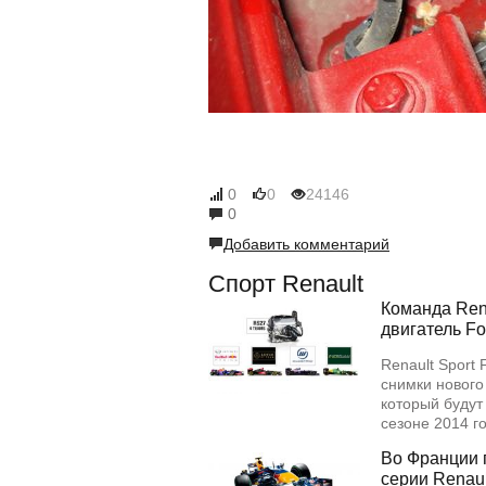
0
0
24146
0
Добавить комментарий
Спорт Renault
Команда Rena
двигатель Fo
Renault Sport
снимки нового
который будут
сезоне 2014 
Во Франции 
серии Renaul