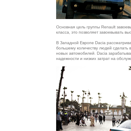
Основная цель группы Renault завоев
класса, это позволяет завоевывать вы
В Западной Европе Dacia рассматрива
большему количеству людей сделать в
новых автомобилей. Dacia зарабатыва
надежности и низких затрат на обслу