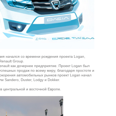
чия начался со времени рождения проекта Logan,
Renault Group.
enault как дочернее предприятие. Проект Logan был
 успешных продаж по всему миру, благодаря простоте и
покорения автомобильных рынков проект Logan начал
и Sandero, Duster, Lodgy и Dokker.
в центральной и восточной Европе.