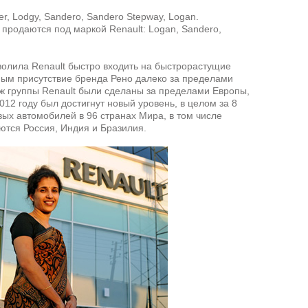
r, Lodgy, Sandero, Sandero Stepway, Logan.
 продаются под маркой Renault: Logan, Sandero,
олила Renault быстро входить на быстрорастущие
мым присутствие бренда Рено далеко за пределами
ж группы Renault были сделаны за пределами Европы,
012 году был достигнут новый уровень, в целом за 8
вых автомобилей в 96 странах Мира, в том числе
ются Россия, Индия и Бразилия.