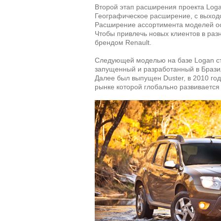
Второй этап расширения проекта Loga
Географическое расширение, с выходо
Расширение ассортимента моделей о
Чтобы привлечь новых клиентов в раз
брендом Renault.
Следующей моделью на базе Logan ст
запущенный и разработанный в Бразил
Далее был выпущен Duster, в 2010 го
рынке которой глобально развивается