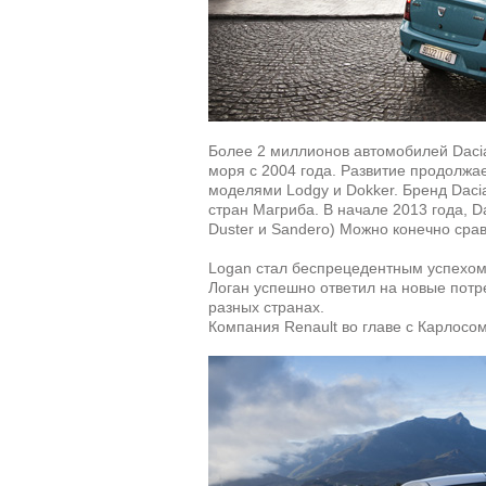
Более 2 миллионов автомобилей Daci
моря с 2004 года. Развитие продолжа
моделями Lodgy и Dokker. Бренд Dacia
стран Магриба. В начале 2013 года, D
Duster и Sandero) Можно конечно сра
Logan стал беспрецедентным успехо
Логан успешно ответил на новые потр
разных странах.
Компания Renault во главе с Карлосо