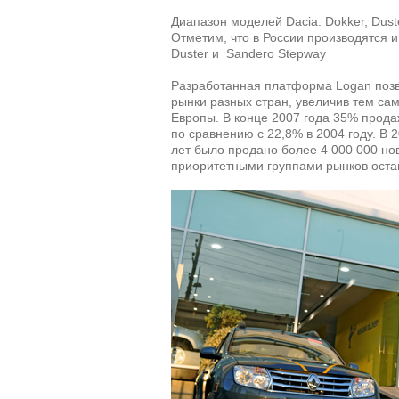
Диапазон моделей Dacia: Dokker, Duste
Отметим, что в России производятся и
Duster и Sandero Stepway
Разработанная платформа Logan позв
рынки разных стран, увеличив тем са
Европы. В конце 2007 года 35% прода
по сравнению с 22,8% в 2004 году. В 2
лет было продано более 4 000 000 но
приоритетными группами рынков оста