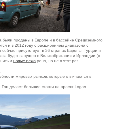
a были проданы в Европе и в бассейне Средиземного
ется и в 2012 году с расширением диапазона с
 сейчас присутствует в 36 странах Европы, Турции и
acia будет запущен в Великобритании и Ирландии (с
внить и
новые пежо
рено, но не в этот раз.
м.
ебности мировых рынков, которые отличаются в
м Гон делает большие ставки на проект Logan.