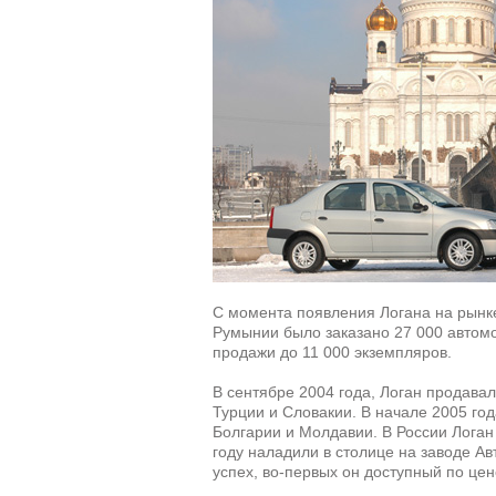
С момента появления Логана на рынке 
Румынии было заказано 27 000 автомо
продажи до 11 000 экземпляров.
В сентябре 2004 года, Логан продавал
Турции и Словакии. В начале 2005 год
Болгарии и Молдавии. В России Логан 
году наладили в столице на заводе А
успех, во-первых он доступный по цен