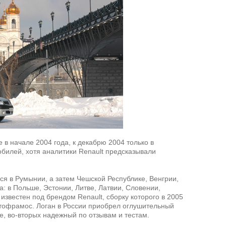
в начале 2004 года, к декабрю 2004 только в
билей, хотя аналитики Renault предсказывали
ся в Румынии, а затем Чешской Республике, Венгрии,
а: в Польше, Эстонии, Литве, Латвии, Словении,
известен под брендом Renault, сборку которого в 2005
втофрамос. Логан в России приобрел оглушительный
е, во-вторых надежный по отзывам и тестам.