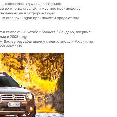
n заключался в двух направлениях:
м во многих странах, и местное производство
снованных на платформе Logan
ных странах, Logan производят и продают под
ал компактный хетчбек Sandero / Сандеро, впервые
ии в 2008 году.
ду. Дастер разрабатывался специально для России, на
 сегмент SUV.