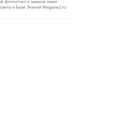
й фотоотчет о замене ламп
света в Базе Знаний Megane2.ru