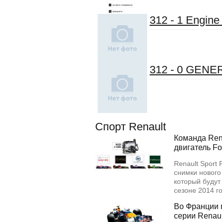
312 - 1 Engine
312 - 0 GENE
Спорт Renault
Команда Rena
двигатель Fo
Renault Sport
снимки нового
который будут
сезоне 2014 
Во Франции 
серии Renaul