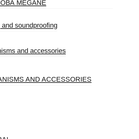
ЗОВА MEGANE
g and soundproofing
nisms and accessories
HANISMS AND ACCESSORIES