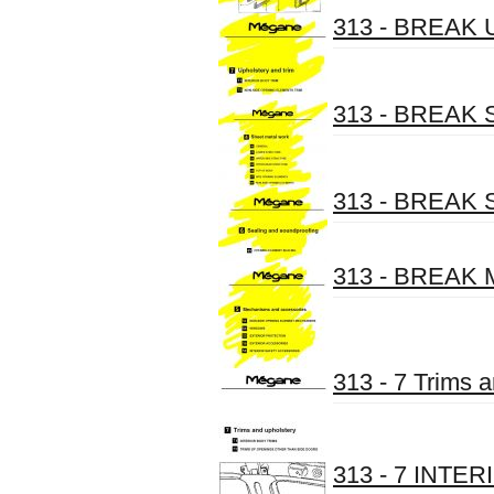
313 - BREAK U
313 - BREAK S
313 - BREAK S
313 - BREAK M
313 - 7 Trims 
313 - 7 INT