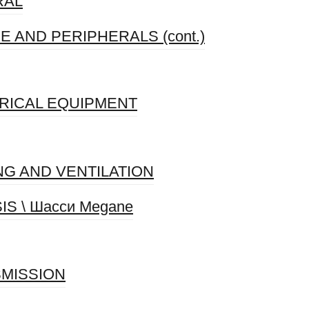
RAL
NE AND PERIPHERALS (cont.)
CTRICAL EQUIPMENT
ING AND VENTILATION
SIS \ Шасси Megane
SMISSION