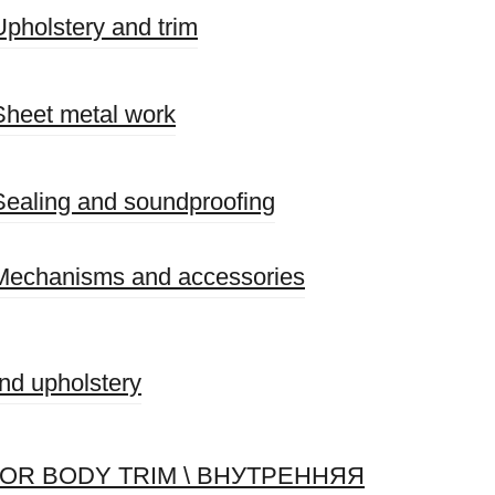
pholstery and trim
heet metal work
ealing and soundproofing
echanisms and accessories
and upholstery
ERIOR BODY TRIM \ ВНУТРЕННЯЯ