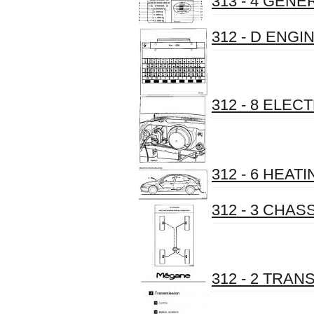
313 - 4 GENE
312 - D ENGI
312 - 8 ELE
312 - 6 HEAT
312 - 3 CHAS
312 - 2 TRAN