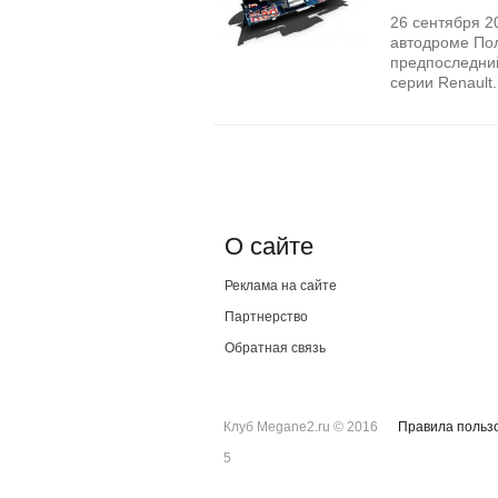
26 сентября 2
автодроме Пол
предпоследний
серии Renault
О сайте
Реклама на сайте
Партнерство
Обратная связь
Клуб Megane2.ru © 2016
Правила польз
5