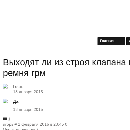
Главная
Выходят ли из строя клапана
ремня грм
Гость
18 января 2015
Да.
18 января 2015
1
игорь
#
1 февраля 2016 в 20:45
0
Очень,проверено)