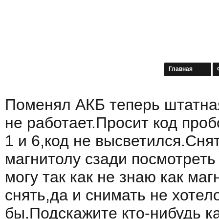
Главная
Поменял АКБ теперь штатна
не работает.Просит код про
1 и 6,код не высветился.Сня
магнитолу сзади посмотреть 
могу так как не знаю как маг
снять,да и снимать не хотел
бы.Подскажите кто-нибудь ка