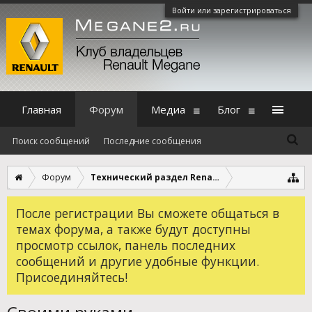
Войти или зарегистрироваться
Главная
Форум
Медиа
Блог
Поиск сообщений
Последние сообщения
Форум
Технический раздел Renault Megane 2
После регистрации Вы сможете общаться в
темах форума, а также будут доступны
просмотр ссылок, панель последних
сообщений и другие удобные функции.
Присоединяйтесь!