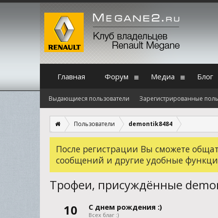
Главная
Форум
Медиа
Блог
Выдающиеся пользователи
Зарегистрированные поль
Пользователи
demontik8484
После регистрации Вы сможете общать
сообщений и другие удобные функци
Трофеи, присуждённые demo
10
С днем рождения :)
Всех благ :)