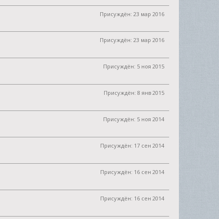
Присуждён:
23 мар 2016
Присуждён:
23 мар 2016
Присуждён:
5 ноя 2015
Присуждён:
8 янв 2015
Присуждён:
5 ноя 2014
Присуждён:
17 сен 2014
Присуждён:
16 сен 2014
Присуждён:
16 сен 2014