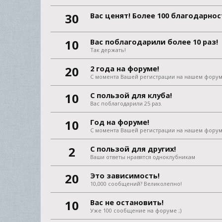
30
Вас ценят! Более 100 благодарно
10
Вас поблагодарили более 10 раз!
Так держать!
20
2 года на форуме!
С момента Вашей регистрации на нашем форум
10
С пользой для клуба!
Вас поблагодарили 25 раз.
10
Год на форуме!
С момента Вашей регистрации на нашем форум
2
С пользой для других!
Ваши ответы нравятся одноклубникам
20
Это зависимость!
10,000 сообщений? Великолепно!
10
Вас не остановить!
Уже 100 сообщение на форуме ;)