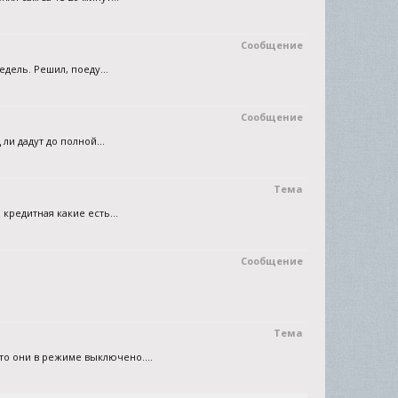
Сообщение
дель. Решил, поеду...
Сообщение
ли дадут до полной...
Тема
редитная какие есть...
Сообщение
Тема
то они в режиме выключено....