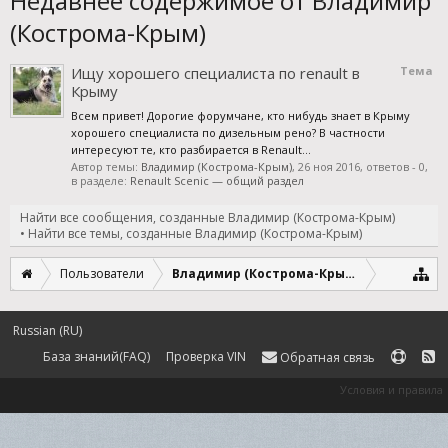
Недавнее содержимое от Владимир
(Кострома-Крым)
Ищу хорошего специалиста по renault в
Тема
Крыму
Всем привет! Дорогие форумчане, кто нибудь знает в Крыму
хорошего специалиста по дизельным рено? В частности
интересуют те, кто разбирается в Renault...
Автор темы:
Владимир (Кострома-Крым)
,
26 ноя 2016
, ответов - 0,
в разделе:
Renault Scenic — общий раздел
Найти все сообщения, созданные Владимир (Кострома-Крым)
Найти все темы, созданные Владимир (Кострома-Крым)
Пользователи
Владимир (Кострома-Крым)
Russian (RU)
База знаний(FAQ)
Проверка VIN
Обратная связь
Условия и правила