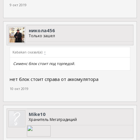
9 окт 2019
никола456
Только зашел
Kabakan сказал(а):
↑
Сименс блок стоит под торпедой.
нет блок стоит справа от аккомулятора
10 окт 2019
Mike10
Хранитель Мегатрадиций