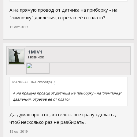
А на прямую провод от датчика на приборку - на
"лампочку" давления, отрезав её от плато?
15 окт 2019
1MIV1
Новичок
MANDRAGORA сказал(а):
↑
А на прямую провод от датчика на приборку - на "лампочку"
давления, отрезав её от плато?
Да думал про это , хотелось все сразу сделать ,
чтоб несколько раз не разбирать .
15 окт 2019