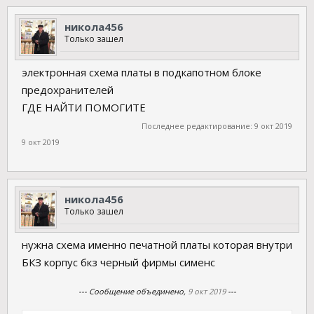
никола456
Только зашел
электронная схема платы в подкапотном блоке
предохранителей
ГДЕ НАЙТИ ПОМОГИТЕ
Последнее редактирование:
9 окт 2019
9 окт 2019
никола456
Только зашел
нужна схема именно печатной платы которая внутри
БКЗ корпус бкз черный фирмы сименс
--- Сообщение объединено,
9 окт 2019
---