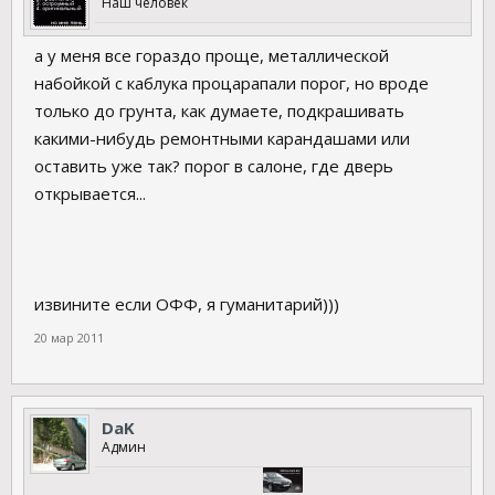
Наш человек
а у меня все гораздо проще, металлической
набойкой с каблука процарапали порог, но вроде
только до грунта, как думаете, подкрашивать
какими-нибудь ремонтными карандашами или
оставить уже так? порог в салоне, где дверь
открывается...
извините если ОФФ, я гуманитарий)))
20 мар 2011
DaK
Админ