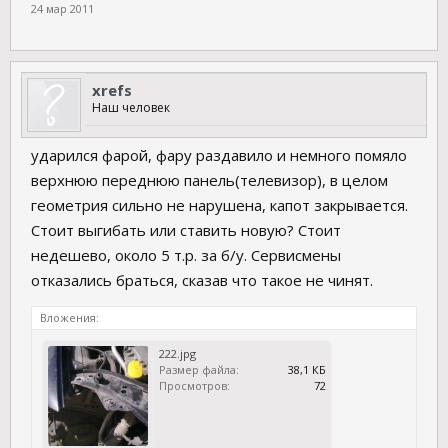
24 мар 2011
xrefs
Наш человек
ударился фарой, фару раздавило и немного помяло
верхнюю переднюю панель(телевизор), в целом
геометрия сильно не нарушена, капот закрывается.
Стоит выгибать или ставить новую? Стоит
недешево, около 5 т.р. за б/у. Сервисмены
отказались браться, сказав что такое не чинят.
Вложения:
222.jpg
Размер файла:
38,1 КБ
Просмотров:
72