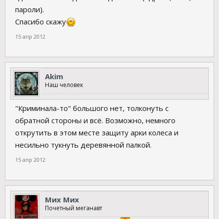
пароли).
Спасибо скажу
15 апр 2012
Akim
Наш человек
"Криминала-то" большого нет, толконуть с
обратной стороны и всё. Возможно, немного
открутить в этом месте защиту арки колеса и
несильно тукнуть деревянной палкой.
15 апр 2012
Мих Мих
Почетный меганавт