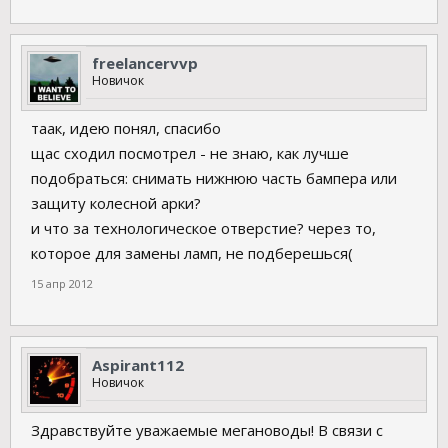
freelancervvp
Новичок
таак, идею понял, спасибо
щас сходил посмотрел - не знаю, как лучше
подобраться: снимать нижнюю часть бампера или
защиту колесной арки?
и что за технологическое отверстие? через то,
которое для замены ламп, не подберешься(
15 апр 2012
Aspirant112
Новичок
Здравствуйте уважаемые мегановоды! В связи с