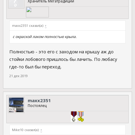
Хранитель Мегатрадиций
maxx2351 сказал(а):
↑
с окраской лаком полностью крыла.
Полностью - это его с заходом на крышу аж до
стойки лобового пришлось бы лачить. По любасу
где-то был бы переход.
21 дек 2019
maxx2351
Постоялец
Mike10 сказал(а):
↑