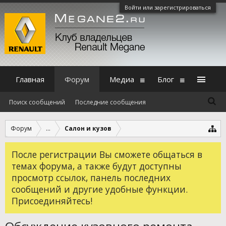
Войти или зарегистрироваться
Главная
Форум
Медиа
Блог
Поиск сообщений
Последние сообщения
Форум
...
Салон и кузов
После регистрации Вы сможете общаться в
темах форума, а также будут доступны
просмотр ссылок, панель последних
сообщений и другие удобные функции.
Присоединяйтесь!