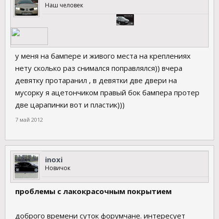
Наш человек
у меня на бампере и живого места на креплениях
нету сколько раз снимался поправлялся)) вчера
девятку протаранил , в девятки две двери на
мусорку я ацетончиком правый бок бампера протер
две царапинки вот и пластик)))
7 май 2012
inoxi
Новичок
проблемы с лакокрасочным покрытием
доброго времени суток форумчане. интересует