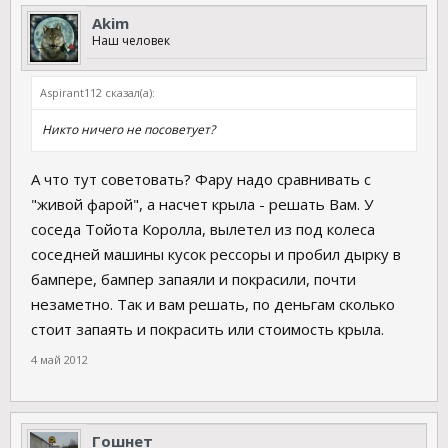
Akim
Наш человек
Aspirant112 сказал(а):
Никто ничего не посоветует?
А что тут советовать? Фару надо сравнивать с
"живой фарой", а насчет крыла - решать Вам. У
соседа Тойота Королла, вылетел из под колеса
соседней машины кусок рессоры и пробил дырку в
бампере, бампер запаяли и покрасили, почти
незаметно. Так и вам решать, по деньгам сколько
стоит запаять и покрасить или стоимость крыла.
4 май 2012
Гошнет