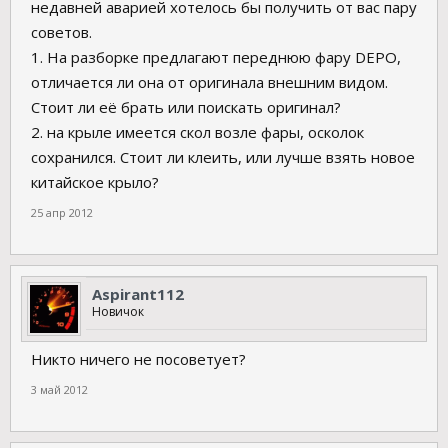
недавней аварией хотелось бы получить от вас пару
советов.
1. На разборке предлагают переднюю фару DEPO,
отличается ли она от оригинала внешним видом.
Стоит ли её брать или поискать оригинал?
2. на крыле имеется скол возле фары, осколок
сохранился. Стоит ли клеить, или лучше взять новое
китайское крыло?
25 апр 2012
Aspirant112
Новичок
Никто ничего не посоветует?
3 май 2012