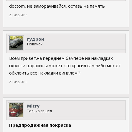
doctom, не заморачивайся, оставь на память
20 мар 2011
гудрон
Новичок
Всем привет.на переднем бампере на накладках
сколы и царапины.может кто красил сам.либо может
обклеить все накладки винилом.?
20 мар 2011
Mitry
Только зашел
Предпродажная покраска