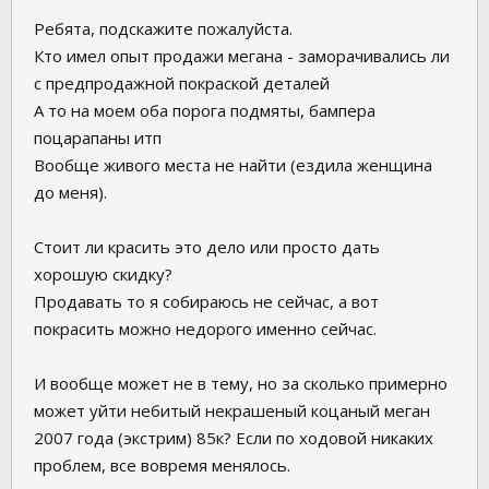
Ребята, подскажите пожалуйста.
Кто имел опыт продажи мегана - заморачивались ли
с предпродажной покраской деталей
А то на моем оба порога подмяты, бампера
поцарапаны итп
Вообще живого места не найти (ездила женщина
до меня).
Стоит ли красить это дело или просто дать
хорошую скидку?
Продавать то я собираюсь не сейчас, а вот
покрасить можно недорого именно сейчас.
И вообще может не в тему, но за сколько примерно
может уйти небитый некрашеный коцаный меган
2007 года (экстрим) 85к? Если по ходовой никаких
проблем, все вовремя менялось.