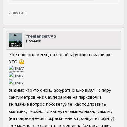
22 июн 2011
freelancervvp
Новичок
Уже наверно месяц назад обнаружил на машинке
ЭТО
видимо кто-то очень аккуратненько вмял на пару
сантиметров низ бампера мне на парковочке
внимание вопрос: посоветуйте, как подправить
вмятинку. можно ли выгнуть бампер назад самому
(на повреждения покраски мне в принципе пофигу).
где можно это сделать подешевле (адреса, явки,