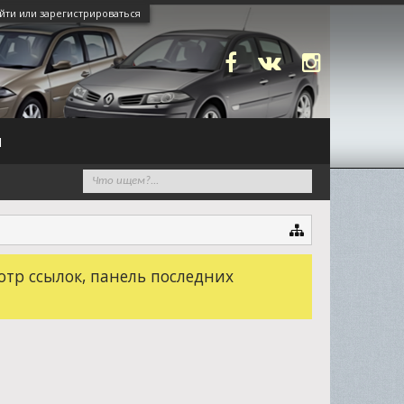
йти или зарегистрироваться
N
отр ссылок, панель последних