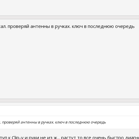
ал. проверяй антенны в ручках. ключ в последнюю очередь
 проверяй антенны в ручках. ключ в последнюю очередь
уп к Clip-у и руки не из ж... растут то все очень быстро диа