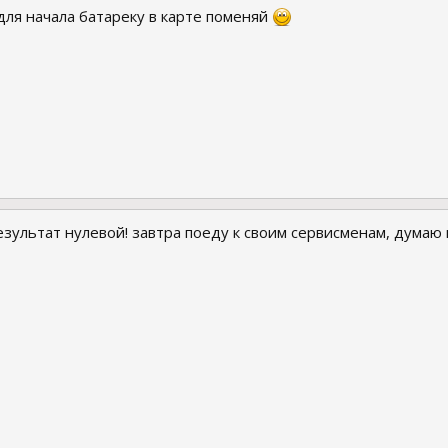
для начала батареку в карте поменяй
зультат нулевой! завтра поеду к своим сервисменам, думаю пр