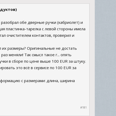
одуктов)
 разобрал обе дверные ручки (кабриолет) и
ая пластинка-тарелка с левой стороны имела
гал очистителем контактов, проверил и
ял их размеры? Оригинальные не достать
раз меняли! Так смысл такое г... опять
учки в сборе по цене выше 100 EUR за штуку.
ровать это всё в сервисе по 100 EUR за
нформацию с размерами: длина, ширина
#181