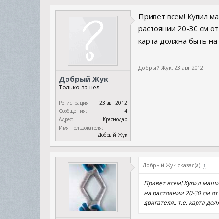
Привет всем! Купил ма
растоянии 20-30 см от 
карта должна быть на 
Добрый Жук
,
23 авг 2012
Добрый Жук
Только зашел
Регистрация:
23 авг 2012
Сообщения:
4
Адрес:
Краснодар
Имя пользователя:
Добрый Жук
Добрый Жук сказал(а):
↑
Привет всем! Купил машин
на растоянии 20-30 см от 
двигателя.. т.е. карта до