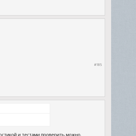
#185
гностикой и тестами проверить можно.