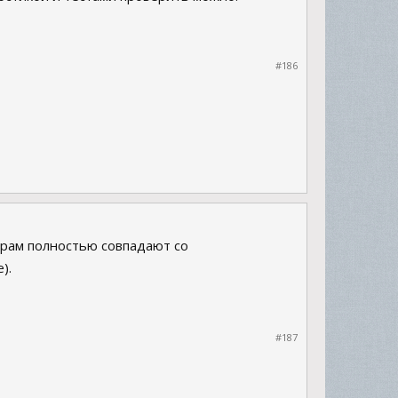
#186
мерам полностью совпадают со
).
#187