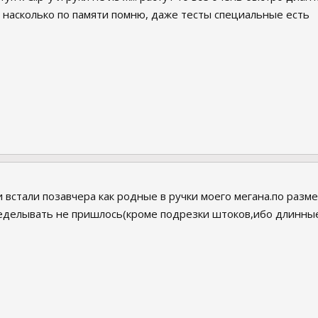
, насколько по памяти помню, даже тесты специальные есть
и встали позавчера как родные в ручки моего мегана.по раз
делывать не пришлось(кроме подрезки штоков,ибо длинные