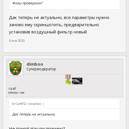
Фазы проверили?
Дак теперь не актуально, все параметры нужно
заново ему скриншотить, предварительно
установив воздушный фильтр новый
6 янв 2020
dimboo
Супермодератор
SeGa4852 сказал(а):
↑
Дак теперь не актуально,
Не понял! Нашли причину?