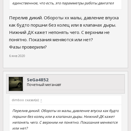
единственное, что есть, это парамметры работы двигател
Перелив дикий. Обороты хх малы, давление впуска
как будто поршни без колец или в клапанах дыры.
Нижний ДК кажет непонять чего. С верхним не
понятно. Показания меняются или нет?
Фазы проверили?
6 янв 2020
SeGa4852
Почетный меганавт
dimboo сказал(а):
↑
Перелив дикий. Обороты хх малы, давление впуска как будто
поршни без колец или в клапанах дыры. Нижний ДК кажет
непонять чего. С верхним не понятно. Показания меняются
или нет?