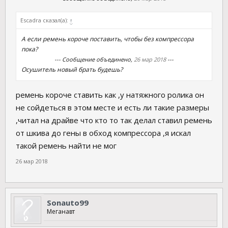
Escadra сказал(а):
↑
А если ремень короче поставить, чтобы без компрессора
пока?
--- Сообщение объединено,
26 мар 2018
---
Осушитель новый брать будешь?
ремень короче ставить как ,у натяжного ролика он
не сойдеться в этом месте и есть ли такие размеры
,читал на драйве что кто то так делал ставил ремень
от шкива до гены в обход компрессора ,я искал
такой ремень найти не мог
26 мар 2018
Sonauto99
Меганавт