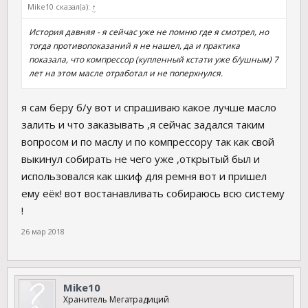
Mike10 сказал(а):
↑
История давняя - я сейчас уже не помню где я смотрел, но
тогда противопоказаний я не нашел, да и практика
показала, что компрессор (купленный кстати уже б/ушным) 7
лет на этом масле отработал и не поперхнулся.
я сам беру б/у вот и спрашиваю какое лучше масло
залить и что заказывать ,я сейчас задался таким
вопросом и по маслу и по компрессору так как свой
выкинул собирать не чего уже ,открытый был и
использовался как шкиф для ремня вот и пришел
ему еёк! вот востанавливать собираюсь всю систему
!
26 мар 2018
Mike10
Хранитель Мегатрадиций