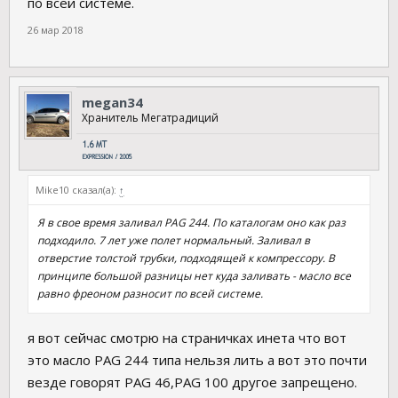
по всей системе.
26 мар 2018
megan34
Хранитель Мегатрадиций
Mike10 сказал(а):
↑
Я в свое время заливал PAG 244. По каталогам оно как раз
подходило. 7 лет уже полет нормальный. Заливал в
отверстие толстой трубки, подходящей к компрессору. В
принципе большой разницы нет куда заливать - масло все
равно фреоном разносит по всей системе.
я вот сейчас смотрю на страничках инета что вот
это масло PAG 244 типа нельзя лить а вот это почти
везде говорят PAG 46,PAG 100 другое запрещено.