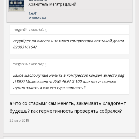
Хранитель Мегатрадиций
megan34 сказал(а):
↑
подойдет ли вместо щтатного компрессора вот такой делпи
8200316164?
megan34 сказал(а):
↑
какое масло лучше налить в компрессор кондея ,вместо pag
rl 897? Можно залить PAG 46,PAG 100 или нет и сколько
нужно залить и как его туда заливать ?
а что со старым? сам менять, закачивать хладогент
будешь? как герметичность проверять собрался?
26 мар 2018