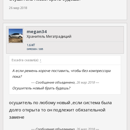
26 мар 2018
megan34
Хранитель Мегатрадиций
Escadra сказал(а):
↑
А если ремень короче поставить, чтобы без компрессора
пока?
--- Сообщение объединено,
26 мар 2018
---
Осушитель новый брать будешь?
осушитель по любому новый ,если система была
долго открыта то он подлежит обязательной
замене
--- Сообщение объединено,
26 мар 2018
---