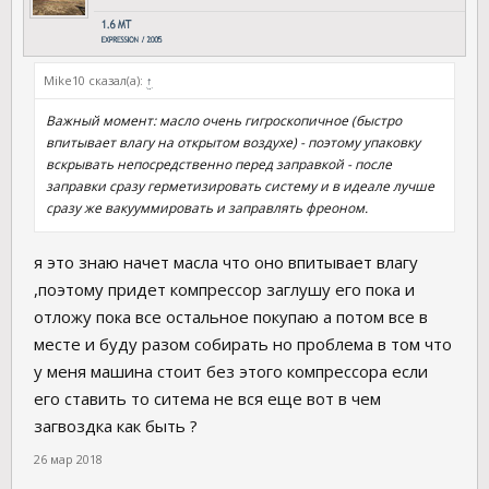
Mike10 сказал(а):
↑
Важный момент: масло очень гигроскопичное (быстро
впитывает влагу на открытом воздухе) - поэтому упаковку
вскрывать непосредственно перед заправкой - после
заправки сразу герметизировать систему и в идеале лучше
сразу же вакууммировать и заправлять фреоном.
я это знаю начет масла что оно впитывает влагу
,поэтому придет компрессор заглушу его пока и
отложу пока все остальное покупаю а потом все в
месте и буду разом собирать но проблема в том что
у меня машина стоит без этого компрессора если
его ставить то ситема не вся еще вот в чем
загвоздка как быть ?
26 мар 2018