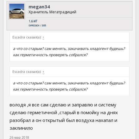
megan34
Хранитель Мегатрадиций
Escadra сказал(а):
↑
а что со старым? сам менять, закачивать хладогент будешь?
как герметичность проверять собрался?
Escadra сказал(а):
↑
а что со старым? сам менять, закачивать хладогент будешь?
как герметичность проверять собрался?
володя ,я все сам сделаю и заправлю и систему
сделаю герметичной ,старый в помойку на днях
разобрал а он открытый был воздуха нахапал и
заклинило
26 мар 2018