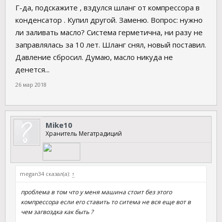
Г-да, подскажите , вздулся шланг от компрессора в
конденсатор . Купил другой. Заменю. Вопрос: нужно
ли заливать масло? Система герметична, ни разу не
заправлялась за 10 лет. Шланг снял, новый поставил.
Давление сбросил. Думаю, масло никуда не
денется...
26 мар 2018
Mike10
Хранитель Мегатрадиций
megan34 сказал(а):
↑
проблема в том что у меня машина стоит без этого
компрессора если его ставить то ситема не вся еще вот в
чем загвоздка как быть ?