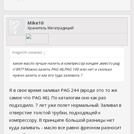
Mike10
Хранитель Мегатрадиций
megan34 сказал(а):
↑
какое масло лучше налить в компрессор кондея ,вместо pag
rl 897? Можно залить PAG 46,PAG 100 или нет и сколько
нужно залить и как его туда заливать ?
Я в свое время заливал PAG 244 (вроде это то же
самое что PAG 46). По каталогам оно как раз
подходило. 7 лет уже полет нормальный. Заливал в
отверстие толстой трубки, подходящей к
компрессору. В принципе большой разницы нет
куда заливать - масло все равно фреоном разносит