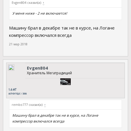
Evgen804 сказал(а):
↑
У меня ниже - 2 не включается!
Машину брал в декабре так не в курсе, на Логане
компрессор включался всегда
21 мар 2018
Evgen804
Хранитель Мегатрадиций
rembo777 сказал(а):
↑
Машину брал в декабре так не в курсе, на Логане
компрессор включался всегда