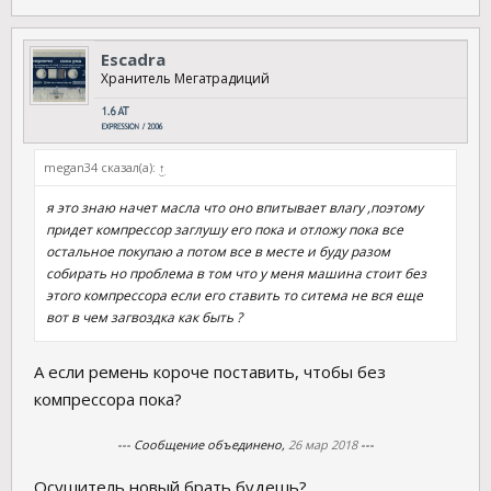
Escadra
Хранитель Мегатрадиций
megan34 сказал(а):
↑
я это знаю начет масла что оно впитывает влагу ,поэтому
придет компрессор заглушу его пока и отложу пока все
остальное покупаю а потом все в месте и буду разом
собирать но проблема в том что у меня машина стоит без
этого компрессора если его ставить то ситема не вся еще
вот в чем загвоздка как быть ?
А если ремень короче поставить, чтобы без
компрессора пока?
--- Сообщение объединено,
26 мар 2018
---
Осушитель новый брать будешь?