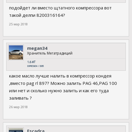
подойдет ли вместо щтатного компрессора вот
такой делпи 8200316164?
25 мар 2018
megan34
Хранитель Мегатрадиций
какое масло лучше налить в компрессор кондея
,вместо pag rl 897? Можно залить PAG 46,PAG 100
или нет и сколько нужно залить и как его туда
заливать ?
26 мар 2018
Escadra