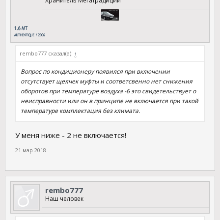
Хранитель Мегатрадиций
rembo777 сказал(а):
↑
Вопрос по кондиционеру появился при включении
отсутствует щелчек муфты и соответсвенно нет снижения
оборотов при температуре воздуха -6 это свидетельствует о
неисправности или он в принципе не включается при такой
температуре комплектация без климата.
У меня ниже - 2 не включается!
21 мар 2018
rembo777
Наш человек