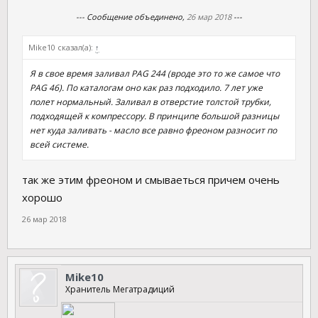
--- Сообщение объединено,
26 мар 2018
---
Mike10 сказал(а):
↑
Я в свое время заливал PAG 244 (вроде это то же самое что
PAG 46). По каталогам оно как раз подходило. 7 лет уже
полет нормальный. Заливал в отверстие толстой трубки,
подходящей к компрессору. В принципе большой разницы
нет куда заливать - масло все равно фреоном разносит по
всей системе.
так же этим фреоном и смываеться причем очень
хорошо
26 мар 2018
Mike10
Хранитель Мегатрадиций