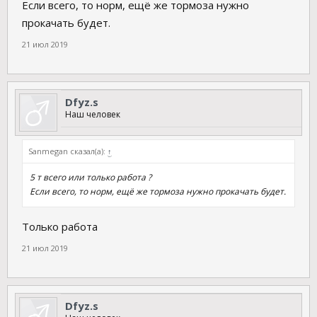
Если всего, то норм, ещё же тормоза нужно
прокачать будет.
21 июл 2019
Dfyz.s
Наш человек
Sanmegan сказал(а):
↑
5 т всего или только работа ?
Если всего, то норм, ещё же тормоза нужно прокачать будет.
Только работа
21 июл 2019
Dfyz.s