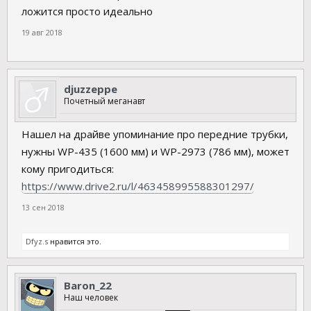
ложится просто идеально
19 авг 2018
djuzzeppe
Почетный меганавт
Нашел на драйве упоминание про передние трубки,
нужны WP-435 (1600 мм) и WP-2973 (786 мм), может
кому пригодиться:
https://www.drive2.ru/l/463458995588301297/
13 сен 2018
Dfyz.s
нравится это.
Baron_22
Наш человек