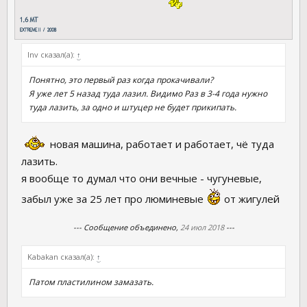
lnv сказал(а):
↑
Понятно, это первый раз когда прокачивали?
Я уже лет 5 назад туда лазил. Видимо Раз в 3-4 года нужно
туда лазить, за одно и штуцер не будет прикипать.
новая машина, работает и работает, чё туда
лазить.
я вообще то думал что они вечные - чугуневые,
забыл уже за 25 лет про люминевые
от жигулей
--- Сообщение объединено,
24 июл 2018
---
Kabakan сказал(а):
↑
Патом пластилином замазать.