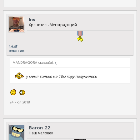
lnv
Хранитель Мегатрадиций
MANDRAGORA сказал(а):
↑
у меня только на 10м году получилось
24 июл 2018
Baron_22
Наш человек