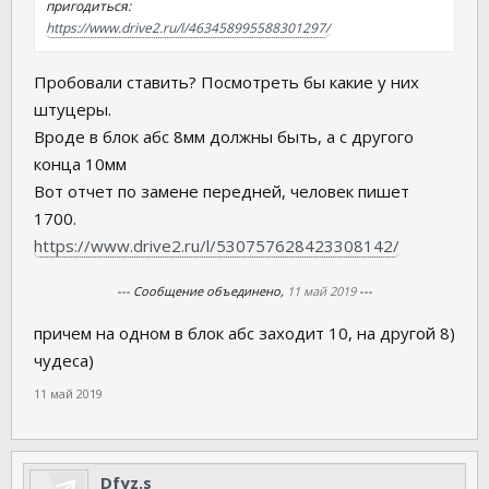
пригодиться:
https://www.drive2.ru/l/463458995588301297/
Пробовали ставить? Посмотреть бы какие у них
штуцеры.
Вроде в блок абс 8мм должны быть, а с другого
конца 10мм
Вот отчет по замене передней, человек пишет
1700.
https://www.drive2.ru/l/530757628423308142/
--- Сообщение объединено,
11 май 2019
---
причем на одном в блок абс заходит 10, на другой 8)
чудеса)
11 май 2019
Dfyz.s