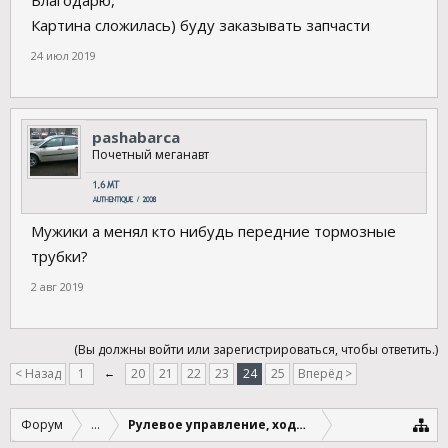
Благодарю,
Картина сложилась) буду заказывать запчасти
24 июл 2019
pashabarca
Почетный меганавт
Мужики а менял кто нибудь передние тормозные
трубки?
2 авг 2019
(Вы должны войти или зарегистрироваться, чтобы ответить.)
< Назад
1
←
20
21
22
23
24
25
Вперёд >
Форум
...
Рулевое управление, ходовая, трансмиссия, т