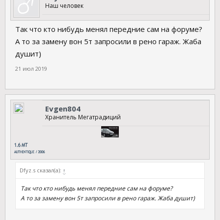
Наш человек
Так что кто нибудь менял передние сам на форуме?
А то за замену вон 5т запросили в рено гараж. Жаба
душит)
21 июл 2019
Evgen804
Хранитель Мегатрадиций
Dfyz.s сказал(а):
↑
Так что кто нибудь менял передние сам на форуме?
А то за замену вон 5т запросили в рено гараж. Жаба душит)