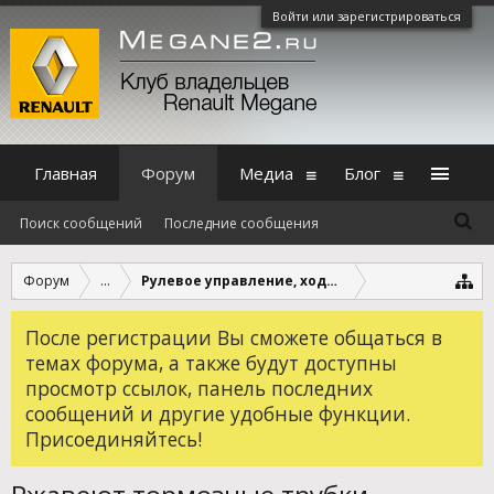
Войти или зарегистрироваться
Главная
Форум
Медиа
Блог
Поиск сообщений
Последние сообщения
Форум
...
Рулевое управление, ходовая, трансмиссия, т
После регистрации Вы сможете общаться в
темах форума, а также будут доступны
просмотр ссылок, панель последних
сообщений и другие удобные функции.
Присоединяйтесь!