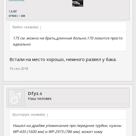
Stallex сказал(а):
↑
175 см .можно не брать,длинная больно.170 ложится просто
идеально
Встали на место хорошо, немного развел у бака.
16 сен 2018
Dfyz.s
Наш человек
djuzzeppe сказал(а):
↑
Нашел на драйве упоминание про передние трубки, нужны
WP-435 (1600 мм) и WP-2973 (786 мм), может кому