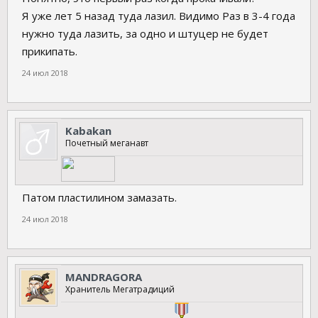
Я уже лет 5 назад туда лазил. Видимо Раз в 3-4 года
нужно туда лазить, за одно и штуцер не будет
прикипать.
24 июл 2018
Kabakan
Почетный меганавт
Патом пластилином замазать.
24 июл 2018
MANDRAGORA
Хранитель Мегатрадиций