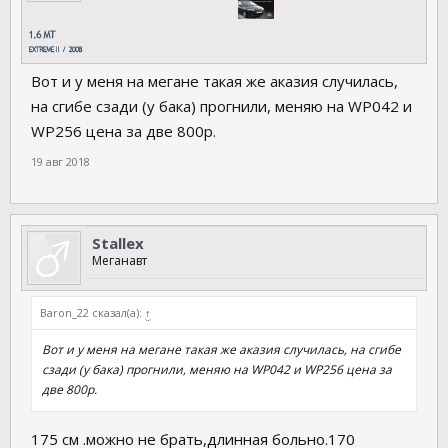
Вот и у меня на мегане такая же аказия случилась,
на сгибе сзади (у бака) прогнили, меняю на WP042 и
WP256 цена за две 800р.
19 авг 2018
Stallex
Меганавт
Baron_22 сказал(а):
↑
Вот и у меня на мегане такая же аказия случилась, на сгибе
сзади (у бака) прогнили, меняю на WP042 и WP256 цена за
две 800р.
175 см .можно не брать,длинная больно.170