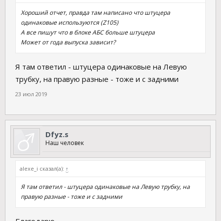
Хороший отчет, правда там написано что штуцера
одинаковые используются (Z105)
А все пишут что в блоке АБС больше штуцера
Может от года выпуска зависит?
Я там ответил - штуцера одинаковые на Левую
трубку, на правую разные - тоже и с задними
23 июл 2019
Dfyz.s
Наш человек
alexe_i сказал(а):
↑
Я там ответил - штуцера одинаковые на Левую трубку, на
правую разные - тоже и с задними