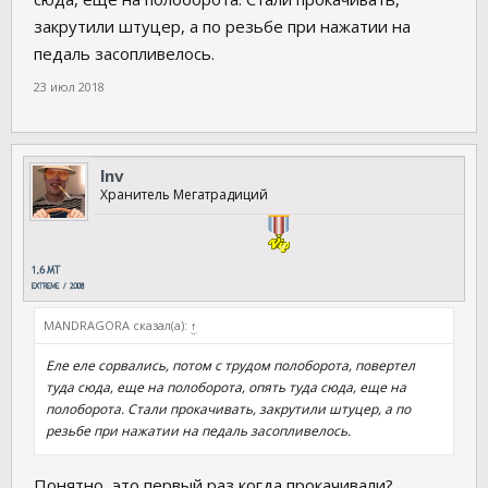
закрутили штуцер, а по резьбе при нажатии на
педаль засопливелось.
23 июл 2018
lnv
Хранитель Мегатрадиций
MANDRAGORA сказал(а):
↑
Еле еле сорвались, потом с трудом полоборота, повертел
туда сюда, еще на полоборота, опять туда сюда, еще на
полоборота. Стали прокачивать, закрутили штуцер, а по
резьбе при нажатии на педаль засопливелось.
Понятно, это первый раз когда прокачивали?