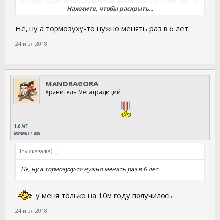
Я смазкой для опор погрузчиков залил, еще на 10 лет
не
Нажмите, чтобы раскрыть...
трогая.
Не, ну а тормозуху-то нужно менять раз в 6 лет.
24 июл 2018
MANDRAGORA
Хранитель Мегатрадиций
lnv сказал(а):
↑
Не, ну а тормозуху-то нужно менять раз в 6 лет.
у меня только на 10м году получилось
24 июл 2018