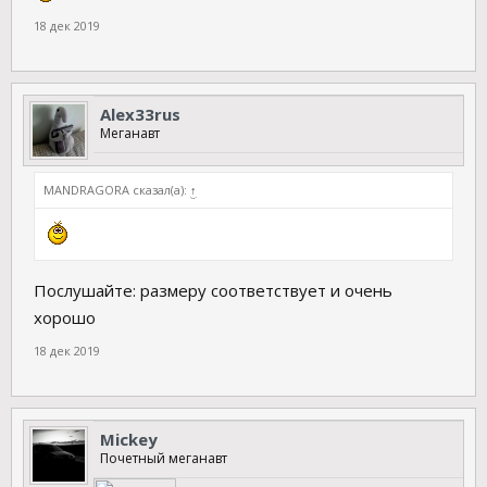
18 дек 2019
Аlex33rus
Меганавт
MANDRAGORA сказал(а):
↑
Послушайте: размеру соответствует и очень
хорошо
18 дек 2019
Mickey
Почетный меганавт