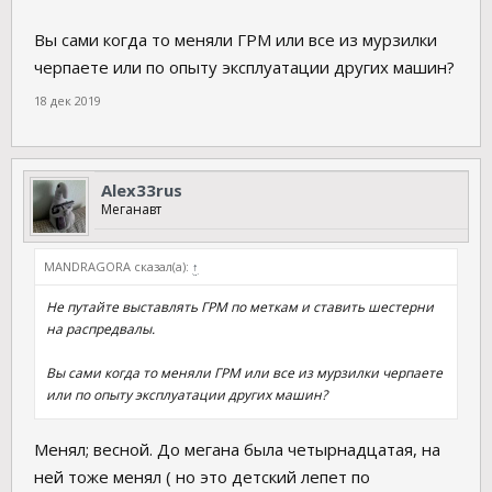
Вы сами когда то меняли ГРМ или все из мурзилки
черпаете или по опыту эксплуатации других машин?
18 дек 2019
Аlex33rus
Меганавт
MANDRAGORA сказал(а):
↑
Не путайте выставлять ГРМ по меткам и ставить шестерни
на распредвалы.
Вы сами когда то меняли ГРМ или все из мурзилки черпаете
или по опыту эксплуатации других машин?
Менял; весной. До мегана была четырнадцатая, на
ней тоже менял ( но это детский лепет по