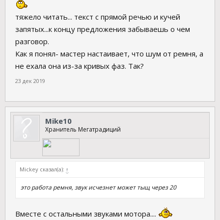
тяжело читать... текст с прямой речью и кучей
запятых...к концу предложения забываешь о чем
разговор.
Как я понял- мастер настаивает, что шум от ремня, а
не ехала она из-за кривых фаз. Так?
23 дек 2019
Mike10
Хранитель Мегатрадиций
Mickey сказал(а):
↑
это работа ремня, звук исчезнет может тыщ через 20
Вместе с остальными звуками мотора....