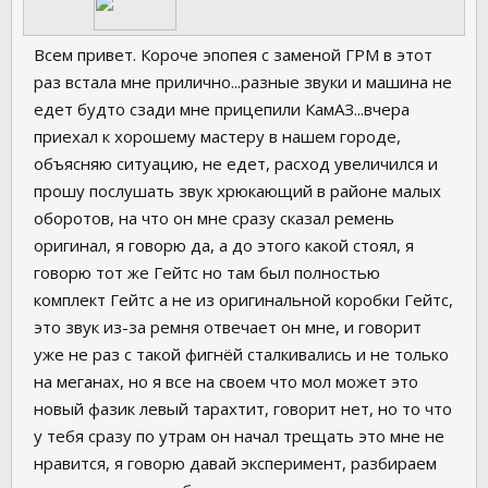
Всем привет. Короче эпопея с заменой ГРМ в этот
раз встала мне прилично...разные звуки и машина не
едет будто сзади мне прицепили КамАЗ...вчера
приехал к хорошему мастеру в нашем городе,
объясняю ситуацию, не едет, расход увеличился и
прошу послушать звук хрюкающий в районе малых
оборотов, на что он мне сразу сказал ремень
оригинал, я говорю да, а до этого какой стоял, я
говорю тот же Гейтс но там был полностью
комплект Гейтс а не из оригинальной коробки Гейтс,
это звук из-за ремня отвечает он мне, и говорит
уже не раз с такой фигнёй сталкивались и не только
на меганах, но я все на своем что мол может это
новый фазик левый тарахтит, говорит нет, но то что
у тебя сразу по утрам он начал трещать это мне не
нравится, я говорю давай эксперимент, разбираем