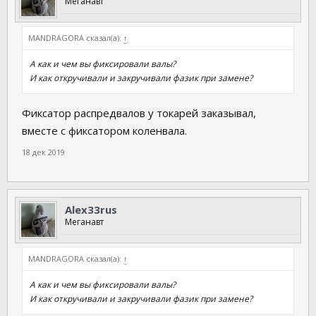
Меганавт
MANDRAGORA сказал(а):
↑
А как и чем вы фиксировали валы?
И как откручивали и закручивали фазик при замене?
Фиксатор распредвалов у токарей заказывал,
вместе с фиксатором коленвала.
18 дек 2019
Аlex33rus
Меганавт
MANDRAGORA сказал(а):
↑
А как и чем вы фиксировали валы?
И как откручивали и закручивали фазик при замене?