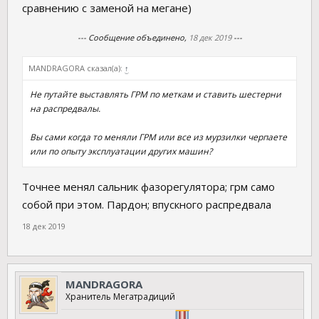
сравнению с заменой на мегане)
--- Сообщение объединено,
18 дек 2019
---
MANDRAGORA сказал(а):
↑
Не путайте выставлять ГРМ по меткам и ставить шестерни
на распредвалы.
Вы сами когда то меняли ГРМ или все из мурзилки черпаете
или по опыту эксплуатации других машин?
Точнее менял сальник фазорегулятора; грм само
собой при этом. Пардон; впускного распредвала
18 дек 2019
MANDRAGORA
Хранитель Мегатрадиций