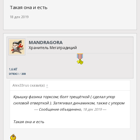
Такая она и есть
18 дек 2019
MANDRAGORA
Хранитель Мегатрадиций
Аlex33rus сказал(а):
↑
Крышку фазика торксом; болт трещёткой ( сделал упор
силовой отверткой ). Затягивал динамиком, также с упором
--- Сообщение объединено,
18 дек 2019
---
Такая она и есть