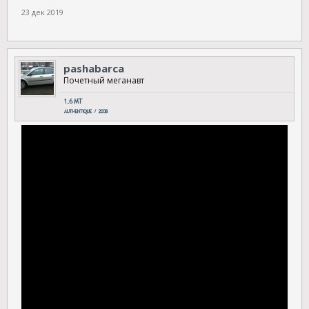
23 дек 2019
pashabarca
Почетный меганавт