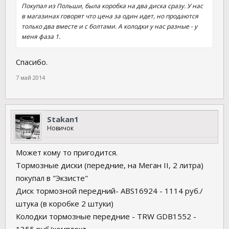
Покупал из Польши, была коробка на два диска сразу. У нас
в магазинах говорят что цена за один идет, но продаются
только два вместе и с болтами. А колодки у нас разные - у
меня фаза 1.
Спасибо.
7 май 2014
Stakan1
Новичок
Может кому то пригодится.
Тормозные диски (передние, на Меган II, 2 литра)
покупал в "Экзисте"
Диск тормозной передний- ABS16924 - 1114 руб./
штука (в коробке 2 штуки)
Колодки тормозные передние - TRW GDB1552 -