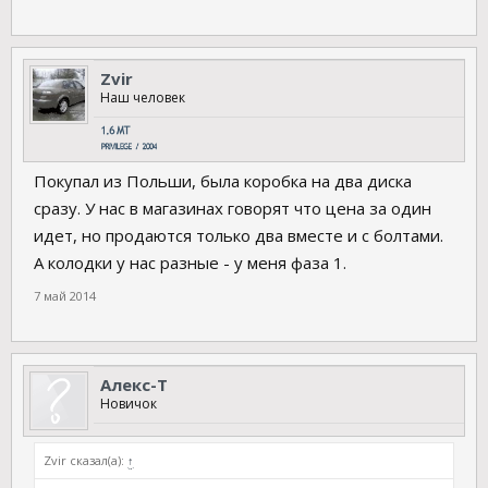
Zvir
Наш человек
Покупал из Польши, была коробка на два диска
сразу. У нас в магазинах говорят что цена за один
идет, но продаются только два вместе и с болтами.
А колодки у нас разные - у меня фаза 1.
7 май 2014
Алекс-Т
Новичок
Zvir сказал(а):
↑