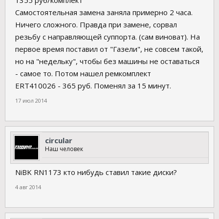
1355 руб/комплект
Самостоятельная замена заняла примерно 2 часа.
Ничего сложного. Правда при замене, сорвал
резьбу с направляющей суппорта. (сам виноват). На
первое время поставил от "Газели", не совсем такой,
но на "недельку", чтобы без машины не оставаться
- самое то. Потом нашел ремкомплект
ERT410026 - 365 руб. Поменял за 15 минут.
17 июл 2014
circular
Наш человек
NiBK RN1173 кто нибудь ставил такие диски?
4 авг 2014