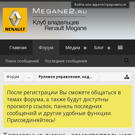
Войти или зарегистрироваться
Главная
Форум
Медиа
Блог
Поиск сообщений
Последние сообщения
Форум
...
Рулевое управление, ходовая, трансмиссия, т
После регистрации Вы сможете общаться в
темах форума, а также будут доступны
просмотр ссылок, панель последних
сообщений и другие удобные функции.
Присоединяйтесь!