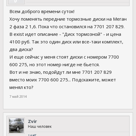
Всем доброго времени суток!
Хочу поменять передние тормозные диски на Меган
2 фаза 2 1,6. Пока что остановился на 7701 207 829.
В exist идет описание - "Диск тормозной" - и цена
4100 руб. Так это один диск или все-таки комплект,
два диска?
И еще сейчас у меня стоят диски с номером 7700
600 275, но этот номер нигде не бьется.
Вот и не знаю, подойдут ли мне 7701 207 829
вместо моих 7700 600 275... Подскажите, может
менял кто?
7 май 2014
Zvir
Наш человек