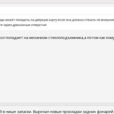
ода может попадать на дверную карту если она должна стекать по внешней
ся через дренажные отверстия
кол попадает на механизм стеклоподъемника,а потом как кому
й в нише запаски. Вырезал новые прокладки задних фонарей 