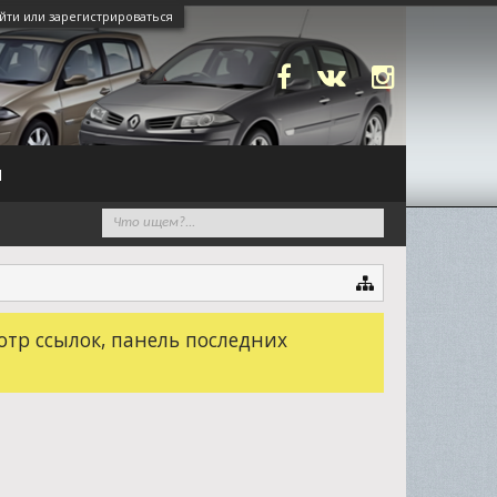
йти или зарегистрироваться
N
отр ссылок, панель последних