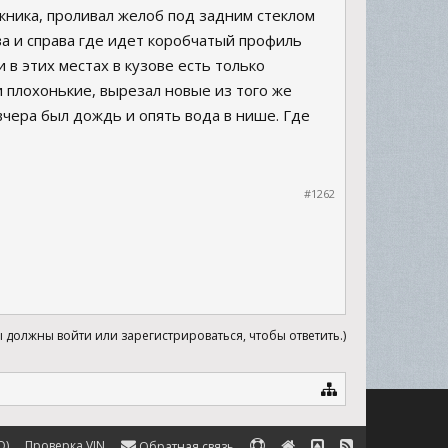
ажника, проливал желоб под задним стеклом
ва и справа где идет коробчатый профиль
 в этих местах в кузове есть только
 плохонькие, вырезал новые из того же
 вчера был дождь и опять вода в нише. Где
#1262
ы должны войти или зарегистрироваться, чтобы ответить.)
Q)
Проверка VIN
Обратная связь